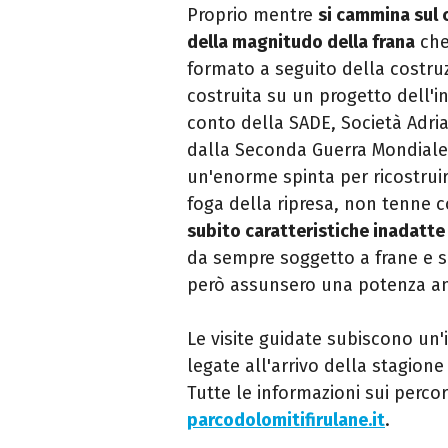
Proprio mentre
si cammina sul 
della magnitudo della frana
che 
formato a seguito della costru
costruita su un progetto dell'i
conto della SADE, Società Adriat
dalla Seconda Guerra Mondiale e
un'enorme spinta per ricostruir
foga della ripresa, non tenne c
subito caratteristiche inadatt
da sempre soggetto a frane e s
però assunsero una potenza a
Le visite guidate subiscono un
legate all'arrivo della stagion
Tutte le informazioni sui percor
parcodolomitifirulane.it
.