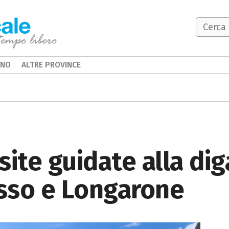
INO
ALTRE PROVINCE
isite guidate alla di
asso e Longarone