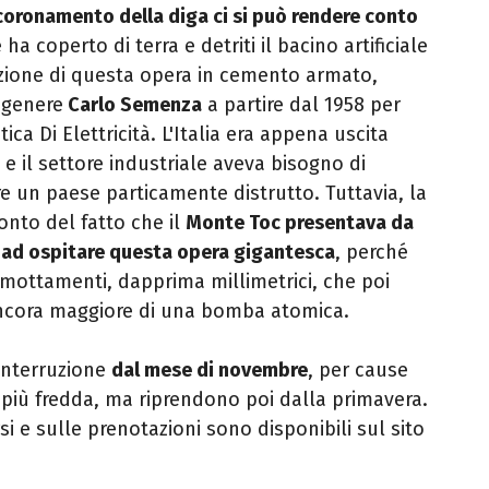
coronamento della diga ci si può rendere conto
ha coperto di terra e detriti il bacino artificiale
zione di questa opera in cemento armato,
ngenere
Carlo Semenza
a partire dal 1958 per
ica Di Elettricità. L'Italia era appena uscita
 il settore industriale aveva bisogno di
e un paese particamente distrutto. Tuttavia, la
onto del fatto che il
Monte Toc presentava da
e ad ospitare questa opera gigantesca
, perché
mottamenti, dapprima millimetrici, che poi
ncora maggiore di una bomba atomica.
'interruzione
dal mese di novembre
, per cause
e più fredda, ma riprendono poi dalla primavera.
si e sulle prenotazioni sono disponibili sul sito