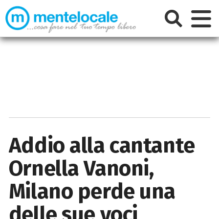
Addio alla cantante
Ornella Vanoni,
Milano perde una
delle sue voci