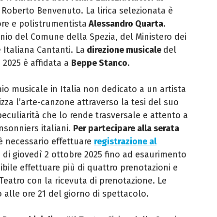
. Roberto Benvenuto. La lirica selezionata è
re e polistrumentista
Alessandro Quarta
.
cinio del Comune della Spezia, del Ministero dei
e Italiana Cantanti.
La
direzione musicale
del
 2025 è affidata a
Beppe Stanco
.
io musicale in Italia non dedicato a un artista
zza l’arte-canzone attraverso la tesi del suo
peculiarità che lo rende trasversale e attento a
ansonniers italiani.
Per partecipare alla serata
 è necessario effettuare
registrazione al
15 di giovedì 2 ottobre 2025 fino ad esaurimento
ibile effettuare più di quattro prenotazioni e
Teatro con la ricevuta di prenotazione. Le
o alle ore 21 del giorno di spettacolo.