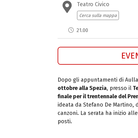
Teatro Civico
Cerca sulla mappa
21.00
EVE
Dopo gli appuntamenti di Aulla
ottobre alla Spezia
, presso il
Te
finale per il trentennale del
Pre
ideata da Stefano De Martino, d
canzoni.
La serata ha inizio all
posti.