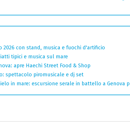
o 2026 con stand, musica e fuochi d'artificio
atti tipici e musica sul mare
nova: apre Haechi Street Food & Shop
lo: spettacolo piromusicale e dj set
 cielo in mare: escursione serale in battello a Genova 