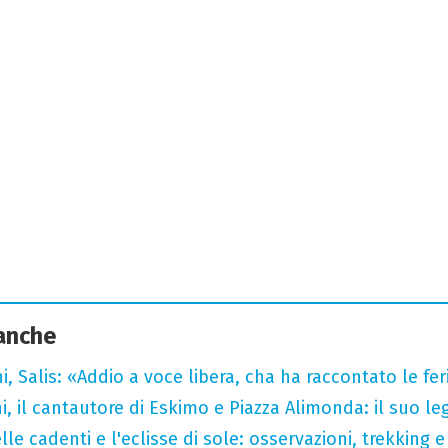
 anche
i, Salis: «Addio a voce libera, cha ha raccontato le fe
i, il cantautore di Eskimo e Piazza Alimonda: il suo 
lle cadenti e l'eclisse di sole: osservazioni, trekking e