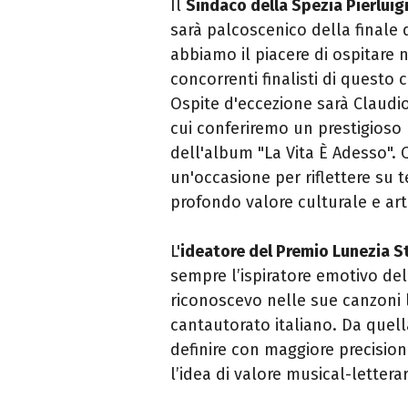
Il
Sindaco della Spezia Pierluigi
sarà palcoscenico della finale
abbiamo il piacere di ospitare ne
concorrenti finalisti di questo
Ospite d'eccezione sarà Claudio
cui conferiremo un prestigioso 
dell'album "La Vita È Adesso".
un'occasione per riflettere su 
profondo valore culturale e artis
L'
ideatore del Premio Lunezia S
sempre l’ispiratore emotivo de
riconoscevo nelle sue canzoni l
cantautorato italiano. Da quel
definire con maggiore precisio
l’idea di valore musical-lettera