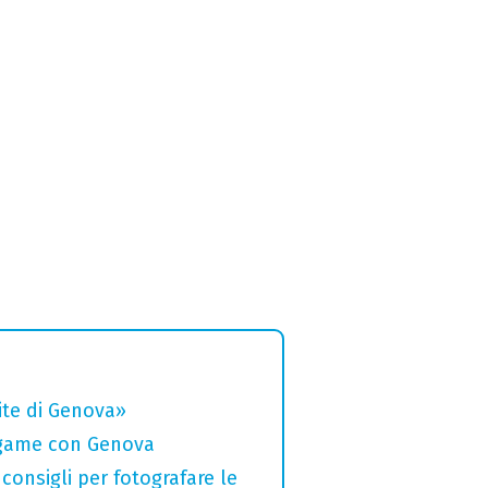
rite di Genova»
legame con Genova
 consigli per fotografare le