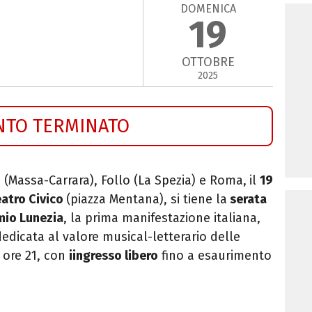
DOMENICA
19
OTTOBRE
2025
NTO TERMINATO
 (Massa-Carrara), Follo (La Spezia) e Roma,
il
19
atro Civico
(piazza Mentana), si tiene la
serata
mio Lunezia
, la prima manifestazione italiana,
edicata al valore musical-letterario delle
e ore 21, con
iingresso libero
fino a esaurimento