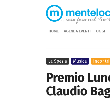
HOME
AGENDA EVENTI
OGGI
La Spezia
Musica
Incontri
Premio Lune
Claudio Bagl