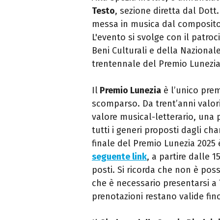
Testo
, sezione diretta dal Dott
messa in musica dal composito
L'evento si svolge con il patro
Beni Culturali e della Nazional
trentennale del Premio Lunezia
Il
Premio Lunezia
è l’unico prem
scomparso. Da trent’anni valori
valore musical-letterario, una 
tutti i generi proposti dagli ch
finale del Premio Lunezia 2025
seguente link
,
a partire dalle 
posti. Si ricorda che non è poss
che è necessario presentarsi a 
prenotazioni restano valide fin