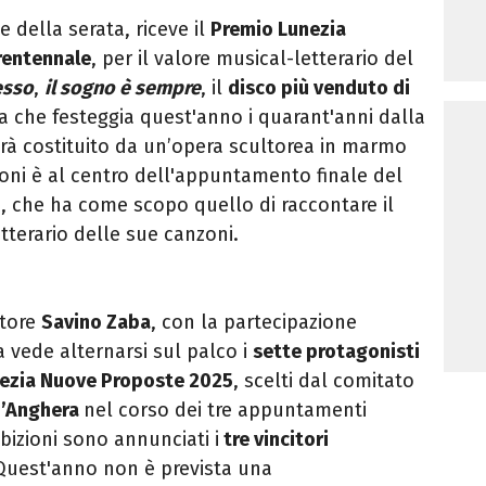
e della serata, riceve il
Premio Lunezia
rentennale
,
per il valore musical-letterario del
esso
,
il sogno è sempre
, il
disco più venduto di
lia che festeggia quest'anno i quarant'anni dalla
arà costituito da un’opera scultorea in marmo
oni è al centro dell'appuntamento finale del
, che ha come scopo quello di raccontare il
tterario delle sue canzoni.
tore
Savino Zaba
, con la partecipazione
a vede alternarsi sul palco i
sette protagonisti
ezia Nuove Proposte 2025
, scelti dal comitato
’Anghera
nel corso dei tre appuntamenti
bizioni sono annunciati i
tre vincitori
 Quest'anno non è prevista una