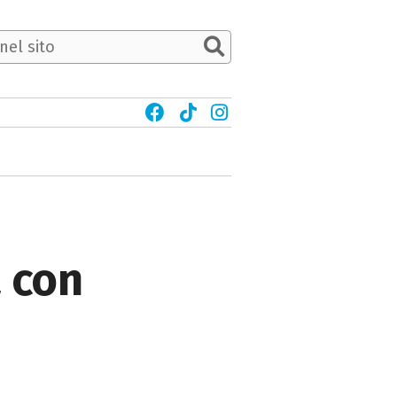
a con