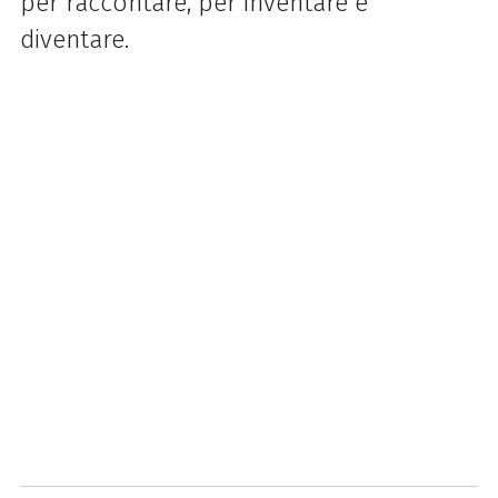
per raccontare, per inventare e
diventare.