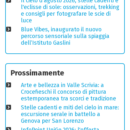
Il cielo d'agosto 2026, stelle cadenti e
l'eclisse di sole: osservazioni, trekking
e consigli per fotografare le scie di
luce
Blue Vibes, inaugurato il nuovo
percorso sensoriale sulla spiaggia
dell’Istituto Gaslini
Prossimamente
Arte e bellezza in Valle Scrivia: a
Crocefieschi il concorso di pittura
estemporanea tra scorci e tradizione
Stelle cadenti e miti del cielo in mare:
escursione serale in battello a
Genova per San Lorenzo
InfoPoint UniGe 2026: l'offerta