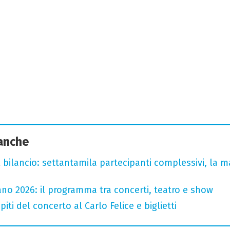
 anche
l bilancio: settantamila partecipanti complessivi, la m
no 2026: il programma tra concerti, teatro e show
iti del concerto al Carlo Felice e biglietti