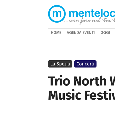
HOME
AGENDA EVENTI
OGGI
La Spezia
Concerti
Trio North 
Music Festi