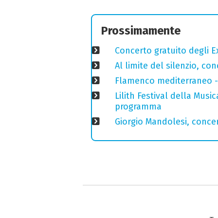
Prossimamente
Concerto gratuito degli E
Al limite del silenzio, co
Flamenco mediterraneo - 
Lilith Festival della Music
programma
Giorgio Mandolesi, concer