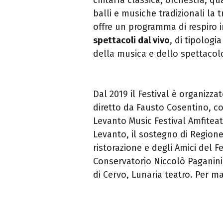
balli e musiche tradizionali la 
offre un programma di respiro i
spettacoli dal vivo
, di tipologi
della musica e dello spettacol
Dal 2019 il Festival è organizza
diretto da Fausto Cosentino, c
Levanto Music Festival Amfiteat
Levanto, il sostegno di Regione L
ristorazione e degli Amici del F
Conservatorio Niccolò Paganini
di Cervo, Lunaria teatro. Per m