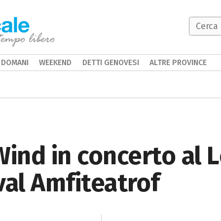
DOMANI
WEEKEND
DETTI GENOVESI
ALTRE PROVINCE
Wind in concerto al 
val Amfiteatrof