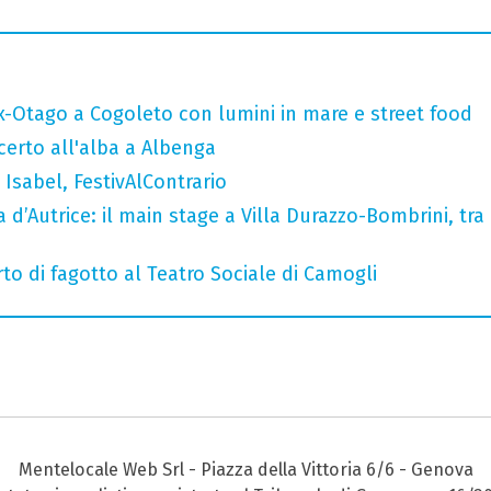
x-Otago a Cogoleto con lumini in mare e street food
ncerto all'alba a Albenga
Isabel, FestivAlContrario
a d’Autrice: il main stage a Villa Durazzo-Bombrini, tra 
to di fagotto al Teatro Sociale di Camogli
Mentelocale Web Srl - Piazza della Vittoria 6/6 - Genova