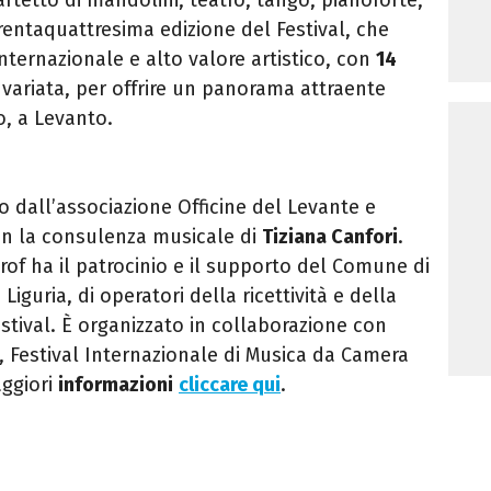
trentaquattresima edizione del Festival, che
nternazionale e alto valore artistico, con
14
a variata, per offrire un panorama attraente
o, a Levanto.
to dall’associazione Officine del Levante e
on la consulenza musicale di
Tiziana Canfori
.
rof ha il patrocinio e il supporto del Comune di
iguria, di operatori della ricettività e della
estival. È organizzato in collaborazione con
, Festival Internazionale di Musica da Camera
aggiori
informazioni
cliccare qui
.