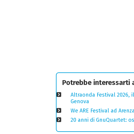
Potrebbe interessarti
Altraonda Festival 2026, i
Genova
We ARE Festival ad Arenza
20 anni di GnuQuartet: osp