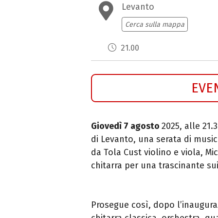
Levanto
Cerca sulla mappa
21.00
EVE
Giovedì 7 agosto
2025, alle 21.
di Levanto, una serata di music
da Tola Cust violino e viola, Mi
chitarra per una trascinante su
Prosegue così, dopo l’inaugurazi
chitarra classica, orchestra, qu