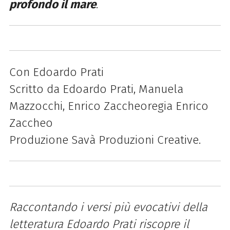
profondo il mare
.
Con
Edoardo
Prati
Scritto da
Edoardo
Prati
, Manuela
Mazzocchi, Enrico Zaccheoregia Enrico
Zaccheo
Produzione Savà Produzioni Creative.
Raccontando i versi più evocativi della
letteratura
Edoardo
Prati
riscopre il