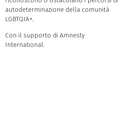
riconoscono o ostacolano i percorsi di
autodeterminazione della comunità
LGBTQIA+.
Con il supporto di Amnesty
International.