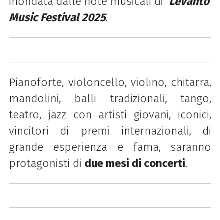
inondata dalle note musicali di
Levanto
Music Festival 2025
.
Pianoforte, violoncello, violino, chitarra,
mandolini, balli tradizionali, tango,
teatro, jazz con artisti giovani, iconici,
vincitori di premi internazionali, di
grande esperienza e fama, saranno
protagonisti di
due mesi di concerti
.