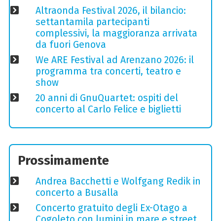
Altraonda Festival 2026, il bilancio:
settantamila partecipanti
complessivi, la maggioranza arrivata
da fuori Genova
We ARE Festival ad Arenzano 2026: il
programma tra concerti, teatro e
show
20 anni di GnuQuartet: ospiti del
concerto al Carlo Felice e biglietti
Prossimamente
Andrea Bacchetti e Wolfgang Redik in
concerto a Busalla
Concerto gratuito degli Ex-Otago a
Cogoleto con lumini in mare e street