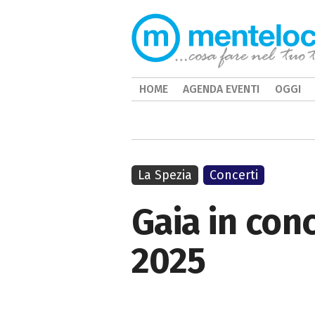
HOME
AGENDA EVENTI
OGGI
La Spezia
Concerti
Gaia in conc
2025