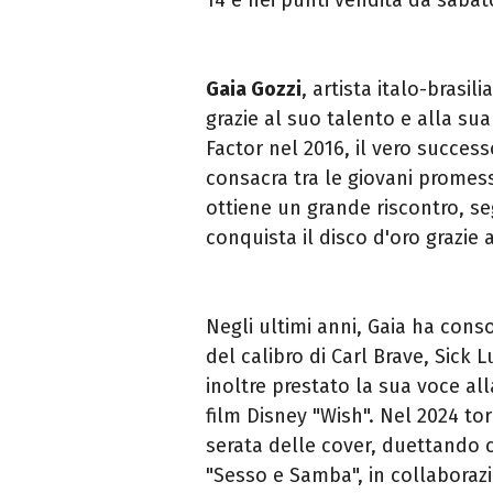
Gaia Gozzi
, artista italo-brasi
grazie al suo talento e alla sua
Factor nel 2016, il vero successo
consacra tra le giovani promess
ottiene un grande riscontro, se
conquista il disco d'oro grazie a
Negli ultimi anni, Gaia ha conso
del calibro di Carl Brave, Sick
inoltre prestato la sua voce a
film Disney "Wish". Nel 2024 to
serata delle cover, duettando c
"Sesso e Samba", in collaboraz