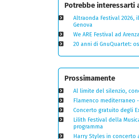
Potrebbe interessarti
Altraonda Festival 2026, i
Genova
We ARE Festival ad Arenza
20 anni di GnuQuartet: osp
Prossimamente
Al limite del silenzio, co
Flamenco mediterraneo - 
Concerto gratuito degli E
Lilith Festival della Music
programma
Harry Styles in concerto a