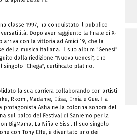
liana classe 1997, ha conquistato il pubblico
 versatilità. Dopo aver raggiunto la finale di X-
 arriva con la vittoria ad Amici 19, che la
e della musica italiana. Il suo album "Genesi"
guito dalla riedizione "Nuova Genesi", che
l singolo "Chega", certificato platino.
lidato la sua carriera collaborando con artisti
 Luke, Rkomi, Madame, Elisa, Ernia e Guè. Ha
lla protagonista Asha nella colonna sonora del
rna sul palco del Festival di Sanremo per la
on BigMama, La Niña e Sissi. Il suo singolo
ione con Tony Effe, è diventato uno dei