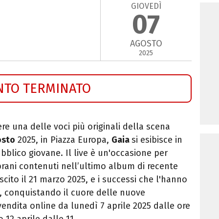
GIOVEDÌ
07
AGOSTO
2025
NTO TERMINATO
ere una delle voci più originali della scena
osto
2025, in Piazza Europa,
Gaia
si esibisce in
bblico giovane.
Il live è un'occasione per
 brani contenuti nell’ultimo album di recente
uscito il 21 marzo 2025, e i successi che l'hanno
e, conquistando il cuore delle nuove
vendita online da lunedì 7 aprile 2025 dalle ore
 12 aprile dalle 11.