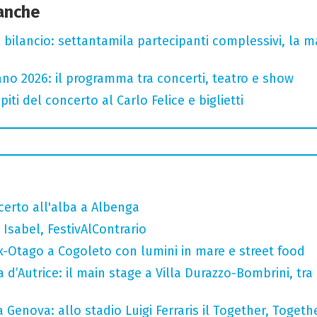
 anche
l bilancio: settantamila partecipanti complessivi, la m
no 2026: il programma tra concerti, teatro e show
iti del concerto al Carlo Felice e biglietti
ncerto all'alba a Albenga
Isabel, FestivAlContrario
x-Otago a Cogoleto con lumini in mare e street food
a d’Autrice: il main stage a Villa Durazzo-Bombrini, tra 
 Genova: allo stadio Luigi Ferraris il Together, Togeth