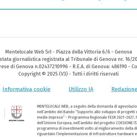
Mentelocale Web Srl - Piazza della Vittoria 6/6 - Genova
stata giornalistica registrata al Tribunale di Genova nr. 16/2
prese di Genova n.02437210996 - R.E.A. di Genova: 486190 - Co
Copyright © 2025 (V3) - Tutti i diritti riservati
Informativa cookie
Utilizzo IA
Redazion
MENTELOCALE WEB, a seguito della domanda di agevolazio
nell’ambito del Bando “Supporto allo sviluppo di progetti d
medie imprese” - Programma Regionale FESR 2021–2027, ha
dell’Unione Europea, nell’ambito del progetto COESIONE ITA
programma di investimenti volto al miglioramento della dig
riguardato l’implementazione di infrastrutture hardware e