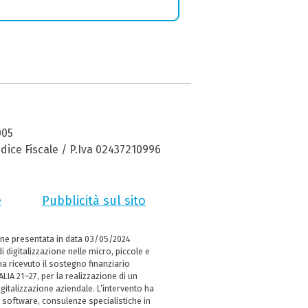
005
dice Fiscale / P.Iva 02437210996
e
Pubblicità sul sito
ne presentata in data 03/05/2024
i digitalizzazione nelle micro, piccole e
 ricevuto il sostegno finanziario
LIA 21–27, per la realizzazione di un
italizzazione aziendale. L’intervento ha
 software, consulenze specialistiche in