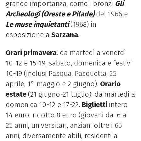
grande importanza, come i bronzi
Gli
Archeologi (Oreste e Pilade)
del 1966 e
Le muse inquietanti
(1968) in
esposizione a
Sarzana
.
Orari primavera
:
da martedì a venerdì
10-12 e 15-19, sabato, domenica e festivi
10-19 (inclusi Pasqua, Pasquetta, 25
aprile, 1° maggio e 2 giugno).
Orario
estate
(21 giugno-21 luglio)
: d
a martedì a
domenica 10-12 e 17-22.
Biglietti
intero
14 euro, ridotto 8 euro (giovani dai 6 ai
25 anni, universitari, anziani oltre i 65
anni, diversamente abili, residenti a