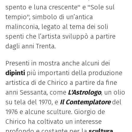
spento e luna crescente'' e ''Sole sul
tempio'', simbolo di un’antica
malinconia, legato al tema dei soli
spenti che l’artista sviluppò a partire
dagli anni Trenta.
Presenti in mostra anche alcuni dei
dipinti
più importanti della produzione
artistica di de Chirico a partire da fine
anni Sessanta, come
L'Astrologo
, un olio
su tela del 1970, e
Il Contemplatore
del
1976 e alcune sculture. Giorgio de
Chirico ha coltivato un interesse
profondo e costante per la
scultura
,