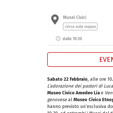
Musei Civici
Cerca sulla mappa
dalle 10:30
EVE
Sabato 22 febbraio
, alle ore 10
L’adorazione dei pastori di Luc
Museo Civico Amedeo Lia
e
Ven
genovese
al
Museo
Civico Etno
hanno previsto un’esclusiva do