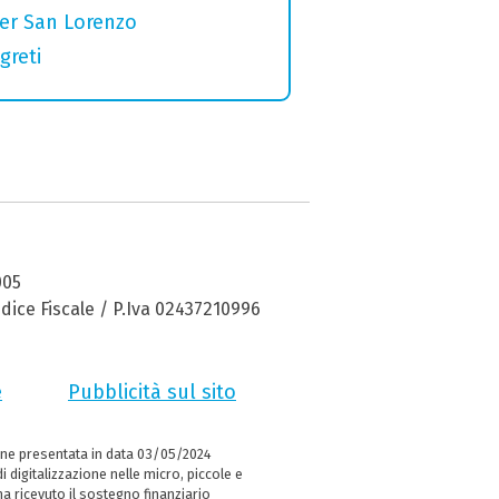
per San Lorenzo
greti
005
dice Fiscale / P.Iva 02437210996
e
Pubblicità sul sito
ne presentata in data 03/05/2024
i digitalizzazione nelle micro, piccole e
 ricevuto il sostegno finanziario