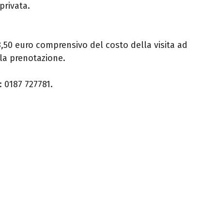
privata.
 8,50 euro comprensivo del costo della visita ad
 la prenotazione.
: 0187 727781.