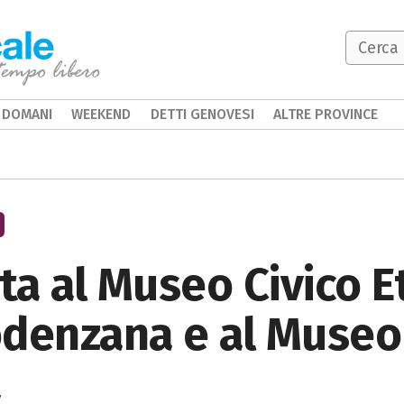
DOMANI
WEEKEND
DETTI GENOVESI
ALTRE PROVINCE
ata al Museo Civico 
denzana e al Museo 
a