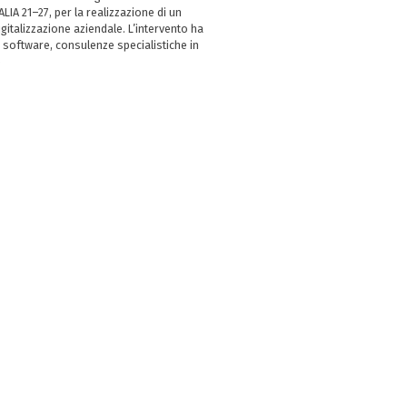
LIA 21–27, per la realizzazione di un
italizzazione aziendale. L’intervento ha
 software, consulenze specialistiche in
e