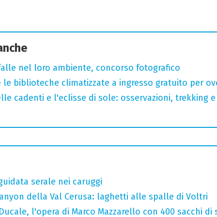
 anche
arfalle nel loro ambiente, concorso fotografico
 le biblioteche climatizzate a ingresso gratuito per ov
lle cadenti e l'eclisse di sole: osservazioni, trekking e
guidata serale nei caruggi
nyon della Val Cerusa: laghetti alle spalle di Voltri
Ducale, l'opera di Marco Mazzarello con 400 sacchi di 