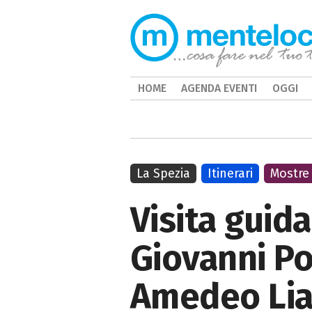
HOME
AGENDA EVENTI
OGGI
La Spezia
Itinerari
Mostre
Visita guid
Giovanni Po
Amedeo Li