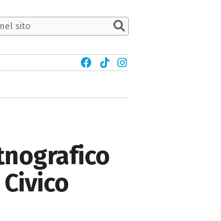
Etnografico
Civico