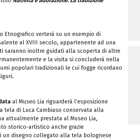
titolo
Natività e adorazione. La tradizione
 Etnografico verterà su un esempio di
salente al XVIII secolo, appartenente ad una
ti saranno inoltre guidati alla scoperta di altre
ermanentemente e la visita si concluderà nella
umi popolari tradizionali le cui fogge ricordano
iguri.
data
al Museo Lia riguarderà l’esposizione
 tela di Luca Cambiaso conservata alla
a attualmente prestata al Museo Lia,
o storico-artistico anche grazie
i un disegno collegato alla tela bolognese