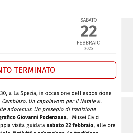
SABATO
22
FEBBRAIO
2025
NTO TERMINATO
.30, a La Spezia, i
n occasione dell’esposizione
a Cambiaso. Un capolavoro per il Natale
al
ite adoremus. Un presepio di tradizione
grafico Giovanni Podenzana
, i Musei Civici
ppia visita guidata
sabato 22 febbraio
, alle ore