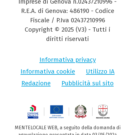
Imprese di Genova n.02437210996 -
R.E.A. di Genova: 486190 - Codice
Fiscale / P.Iva 02437210996
Copyright © 2025 (V3) - Tutti i
diritti riservati
Informativa privacy
Informativa cookie
Utilizzo IA
Redazione
Pubblicità sul sito
MENTELOCALE WEB, a seguito della domanda di
agevolazione presentata in data 03/05/2024