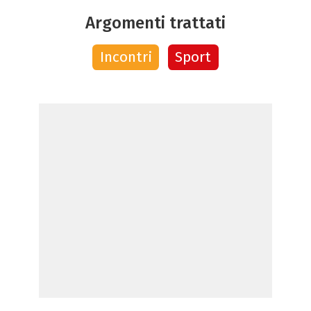
Argomenti trattati
Incontri
Sport