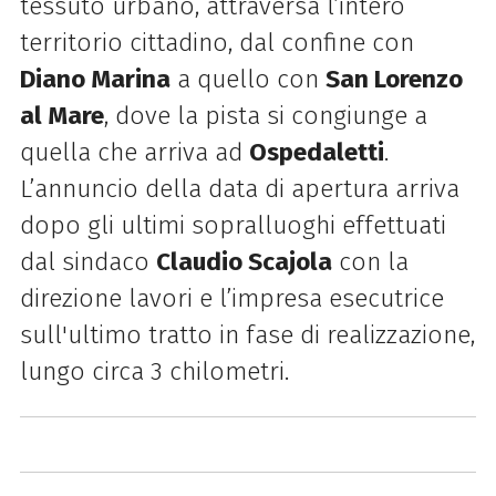
tessuto urbano, attraversa l’intero
territorio cittadino, dal confine con
Diano Marina
a quello con
San Lorenzo
al Mare
, dove la pista si congiunge a
quella che arriva ad
Ospedaletti
.
L’annuncio della data di apertura arriva
dopo gli ultimi sopralluoghi effettuati
dal sindaco
Claudio Scajola
con la
direzione lavori e l’impresa esecutrice
sull'ultimo tratto in fase di realizzazione,
lungo circa 3 chilometri.