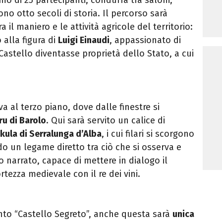
no otto secoli di storia. Il percorso sarà
il maniero e le attività agricole del territorio:
 alla figura di
Luigi Einaudi
, appassionato di
Castello diventasse proprietà dello Stato, a cui
a al terzo piano, dove dalle finestre si
ru di Barolo
. Qui sarà servito un calice di
kula di Serralunga d’Alba
, i cui filari si scorgono
do un legame diretto tra ciò che si osserva e
o narrato, capace di mettere in dialogo il
rtezza medievale con il re dei vini.
o “Castello Segreto”, anche questa sarà
unica