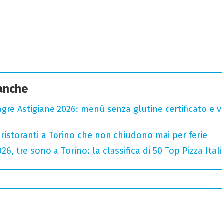
 anche
agre Astigiane 2026: menù senza glutine certificato e ve
 ristoranti a Torino che non chiudono mai per ferie
2026, tre sono a Torino: la classifica di 50 Top Pizza Ital