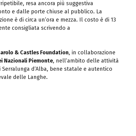
rripetibile, resa ancora più suggestiva
nto e dalle porte chiuse al pubblico. La
ione è di circa un’ora e mezza. Il costo è di 13
ente consigliata scrivendo a
arolo & Castles Foundation
, in collaborazione
ei Nazionali Piemonte
, nell’ambito delle attività
di Serralunga d’Alba, bene statale e autentico
evale delle Langhe.