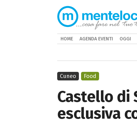
HOME
AGENDA EVENTI
OGGI
Cuneo
Food
Castello di 
esclusiva c