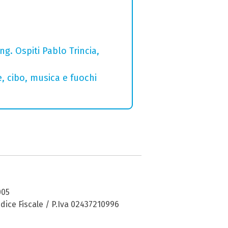
g. Ospiti Pablo Trincia,
e, cibo, musica e fuochi
005
dice Fiscale / P.Iva 02437210996