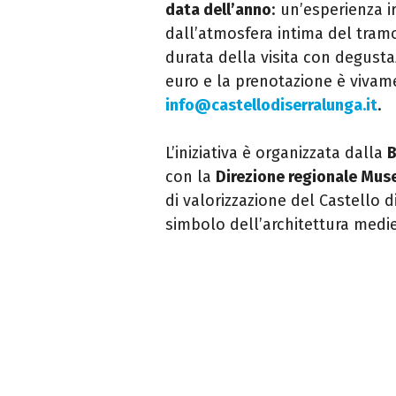
data dell’anno
: un’esperienza i
dall’atmosfera intima del tramo
durata della visita con degustaz
euro e la prenotazione è vivam
info@castellodiserralunga.it
.
L’iniziativa è organizzata dalla
B
con la
Direzione regionale Mus
di valorizzazione del Castello 
simbolo dell’architettura medi