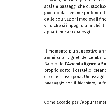
scale e passaggi che custodisco
guidato dal legame profondo tra 
dalle coltivazioni medievali fino
vino che si impegnò affinché il 
appartiene ancora oggi.
Il momento più suggestivo arriv
ammirano i vigneti dei celebri
c
Barolo dell’
Azienda Agricola Su
proprio sotto il castello, crean
ciò che si assapora. Un assaggi
paesaggio con il bicchiere, la fo
Come accade per l’appuntament