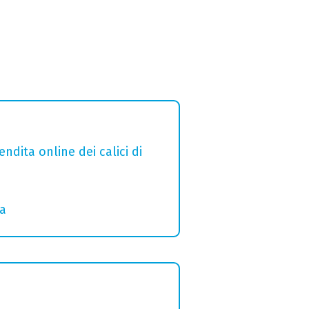
ndita online dei calici di
ia