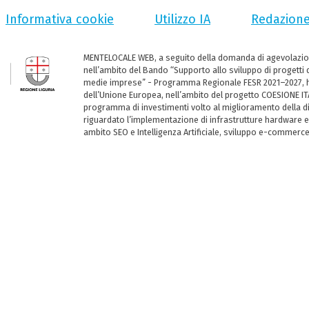
Informativa cookie
Utilizzo IA
Redazion
MENTELOCALE WEB, a seguito della domanda di agevolazio
nell’ambito del Bando “Supporto allo sviluppo di progetti d
medie imprese” - Programma Regionale FESR 2021–2027, ha
dell’Unione Europea, nell’ambito del progetto COESIONE ITA
programma di investimenti volto al miglioramento della dig
riguardato l’implementazione di infrastrutture hardware e
ambito SEO e Intelligenza Artificiale, sviluppo e-commerc