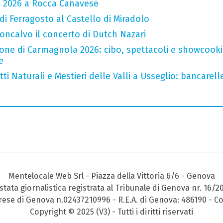
a 2026 a Rocca Canavese
 di Ferragosto al Castello di Miradolo
oncalvo il concerto di Dutch Nazari
one di Carmagnola 2026: cibo, spettacoli e showcookin
e
i Naturali e Mestieri delle Valli a Usseglio: bancarell
Mentelocale Web Srl - Piazza della Vittoria 6/6 - Genova
stata giornalistica registrata al Tribunale di Genova nr. 16/2
prese di Genova n.02437210996 - R.E.A. di Genova: 486190 - Co
Copyright © 2025 (V3) - Tutti i diritti riservati