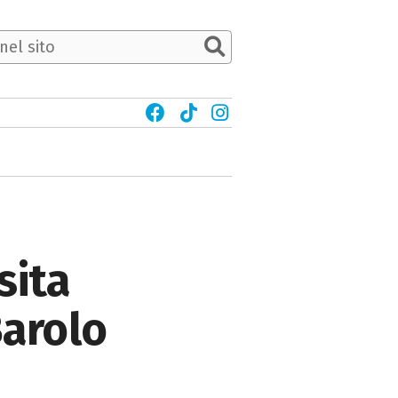
sita
Barolo