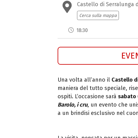
Castello di Serralunga 
Cerca sulla mappa
18:30
EVE
Una volta all’anno il
Castello d
maniera del tutto speciale, ris
ospiti. L’occasione sarà
sabato 
Barolo, i cru
, un evento che uni
a un brindisi esclusivo nel cuo
La visita, pensata per un massi