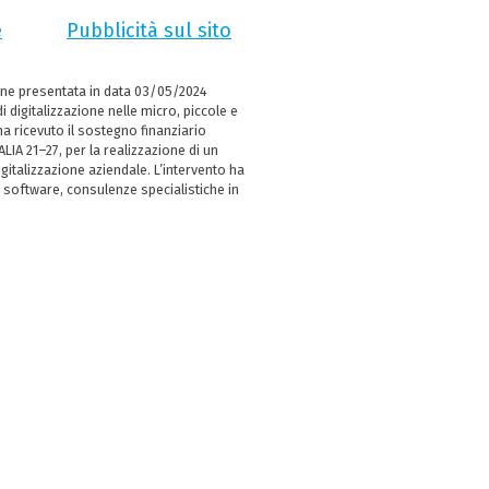
e
Pubblicità sul sito
ne presentata in data 03/05/2024
i digitalizzazione nelle micro, piccole e
 ricevuto il sostegno finanziario
LIA 21–27, per la realizzazione di un
italizzazione aziendale. L’intervento ha
 software, consulenze specialistiche in
e