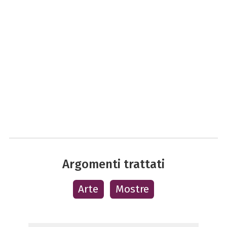
Argomenti trattati
Arte
Mostre