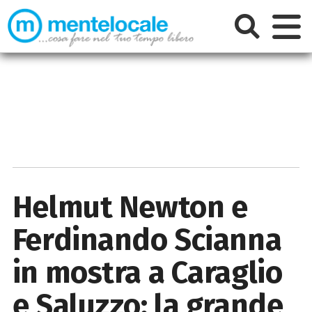
Helmut Newton e
Ferdinando Scianna
in mostra a Caraglio
e Saluzzo: la grande