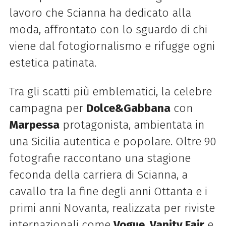
lavoro che Scianna ha dedicato alla
moda, affrontato con lo sguardo di chi
viene dal fotogiornalismo e rifugge ogni
estetica patinata.
Tra gli scatti più emblematici, la celebre
campagna per
Dolce&Gabbana
con
Marpessa
protagonista, ambientata in
una Sicilia autentica e popolare. Oltre 90
fotografie raccontano una stagione
feconda della carriera di Scianna, a
cavallo tra la fine degli anni Ottanta e i
primi anni Novanta, realizzata per riviste
internazionali come
Vogue
,
Vanity Fair
e