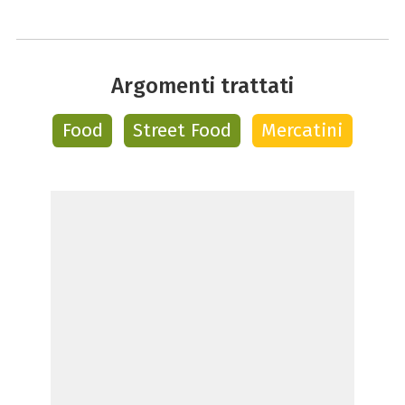
Argomenti trattati
Food
Street Food
Mercatini