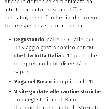
Anche la domenica sarà animata da
intrattenimento musicale diffuso,
mercatini, street food e vini del Roero.
Tra le esperienze da non perdere:
Degustando
, dalle 12.30 alle 15.30:
un viaggio gastronomico con
10
chef da tutta Italia
e 10 piatti che
interpretano la biodiversità nei
sapori.
Yoga nel Bosco
, in replica alle 11.
Visite guidate alle cantine storiche
con degustazione di Barolo,
disponibili in entrambe le giornate.