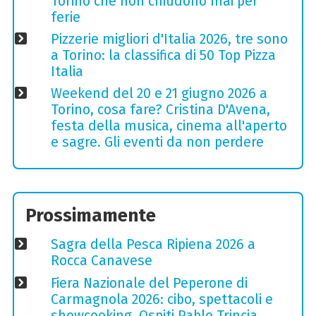
Torino che non chiudono mai per
ferie
Pizzerie migliori d'Italia 2026, tre sono
a Torino: la classifica di 50 Top Pizza
Italia
Weekend del 20 e 21 giugno 2026 a
Torino, cosa fare? Cristina D'Avena,
festa della musica, cinema all'aperto
e sagre. Gli eventi da non perdere
Prossimamente
Sagra della Pesca Ripiena 2026 a
Rocca Canavese
Fiera Nazionale del Peperone di
Carmagnola 2026: cibo, spettacoli e
showcooking. Ospiti Pablo Trincia,