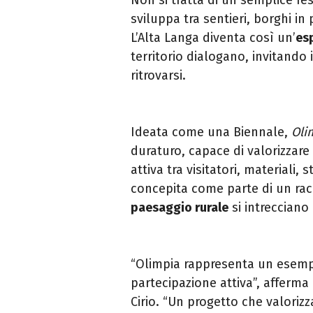
sviluppa tra sentieri, borghi in 
L’Alta Langa diventa così un’
es
territorio dialogano, invitando i
ritrovarsi.
Ideata come una Biennale,
Oli
duraturo, capace di valorizzare
attiva tra visitatori, materiali
concepita come parte di un racc
paesaggio rurale
si intrecciano
“Olimpia rappresenta un esemp
partecipazione attiva”, afferma
Cirio. “Un progetto che valorizz