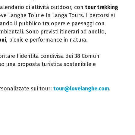
alendario di attività outdoor, con
tour trekking
ve Langhe Tour e In Langa Tours. I percorsi si
ndo il pubblico tra opere e paesaggi con
entali. Sono previsti itinerari ad anello,
oni
, picnic e performance in natura.
ontare l’identità condivisa dei 38 Comuni
so una proposta turistica sostenibile e
rsonalizzate sui tour:
tour@lovelanghe.com
.