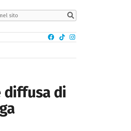
 diffusa di
nga