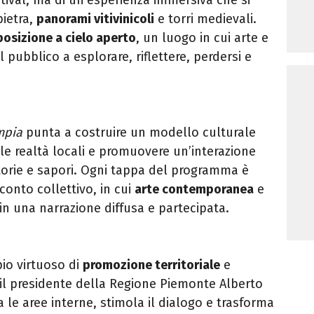
pietra,
panorami vitivinicoli
e torri medievali.
posizione a cielo aperto
, un luogo in cui arte e
l pubblico a esplorare, riflettere, perdersi e
mpia
punta a costruire un modello culturale
 le realtà locali e promuovere un’interazione
, storie e sapori. Ogni tappa del programma è
onto collettivo, in cui
arte contemporanea
e
 in una narrazione diffusa e partecipata.
io virtuoso di
promozione territoriale
e
 il presidente della Regione Piemonte Alberto
a le aree interne, stimola il dialogo e trasforma