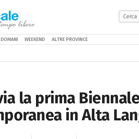
DOMANI
WEEKEND
ALTRE PROVINCE
via la prima Biennale
mporanea in Alta La