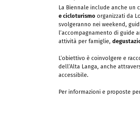
La Biennale include anche un c
e cicloturismo
organizzati da Lo
svolgeranno nei weekend, guida
l’accompagnamento di guide ambi
attività per famiglie,
degustazi
L’obiettivo è coinvolgere e racc
dell’Alta Langa, anche attraver
accessibile.
Per informazioni e proposte pe