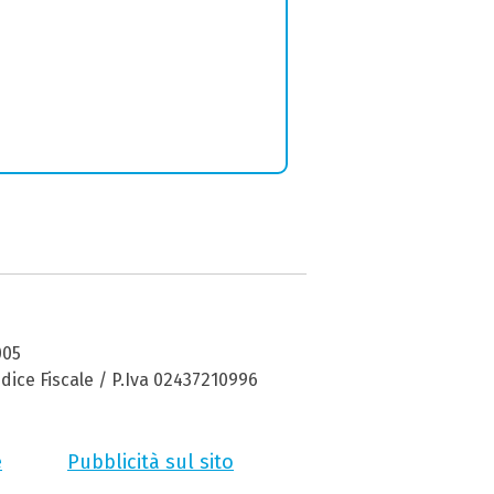
005
dice Fiscale / P.Iva 02437210996
e
Pubblicità sul sito