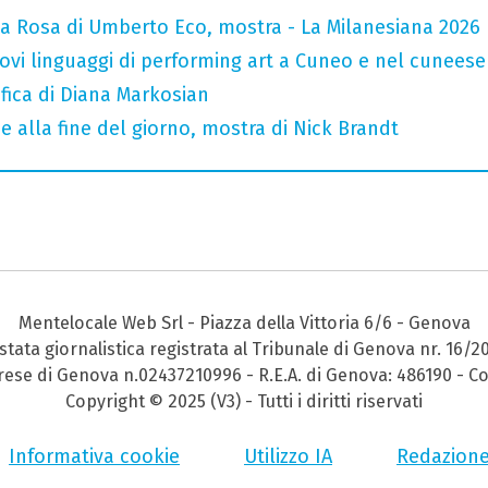
la Rosa di Umberto Eco, mostra - La Milanesiana 2026
 nuovi linguaggi di performing art a Cuneo e nel cuneese
fica di Diana Markosian
e alla fine del giorno, mostra di Nick Brandt
Mentelocale Web Srl - Piazza della Vittoria 6/6 - Genova
stata giornalistica registrata al Tribunale di Genova nr. 16/2
prese di Genova n.02437210996 - R.E.A. di Genova: 486190 - Co
Copyright © 2025 (V3) - Tutti i diritti riservati
Informativa cookie
Utilizzo IA
Redazion