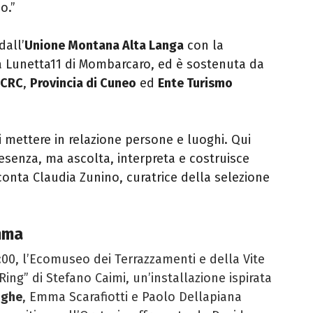
o.”
dall’
Unione Montana Alta Langa
con la
ria Lunetta11 di Mombarcaro, ed è sostenuta da
 CRC
,
Provincia di Cuneo
ed
Ente Turismo
 mettere in relazione persone e luoghi. Qui
esenza, ma ascolta, interpreta e costruisce
onta Claudia Zunino, curatrice della selezione
mma
7:00, l’Ecomuseo dei Terrazzamenti e della Vite
Ring” di Stefano Caimi, un’installazione ispirata
nghe
, Emma Scarafiotti e Paolo Dellapiana