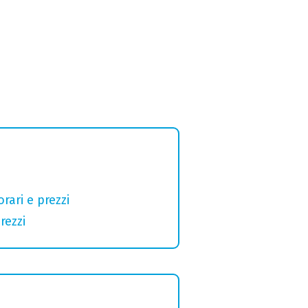
rari e prezzi
rezzi