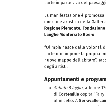
l’arte in parte viva del paesaggi
La manifestazione è promossa 
direzione artistica della Galle
Regione Piemonte
,
Fondazione
Langhe Monferrato Roero
.
“Olimpia nasce dalla volontà di
l’arte non impone la propria pr
nuove mappe dell’abitare”, racc
degli artisti.
Appuntamenti e progra
Sabato 5 luglio
, alle ore 1
di
Cortemilia
ospita “Fairy 
al micelio. A
Serravalle La