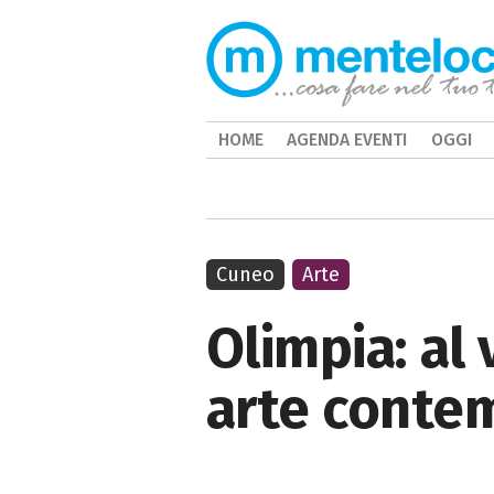
HOME
AGENDA EVENTI
OGGI
Cuneo
Arte
Olimpia: al 
arte conte