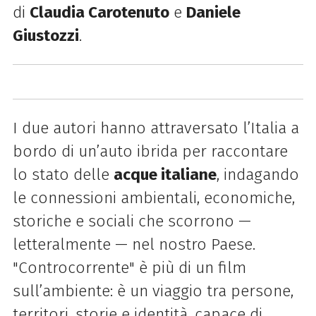
di
Claudia Carotenuto
e
Daniele
Giustozzi
.
I due autori hanno attraversato l’Italia a
bordo di un’auto ibrida per raccontare
lo stato delle
acque italiane
, indagando
le connessioni ambientali, economiche,
storiche e sociali che scorrono —
letteralmente — nel nostro Paese.
"Controcorrente" è più di un film
sull’ambiente: è un viaggio tra persone,
territori, storie e identità, capace di