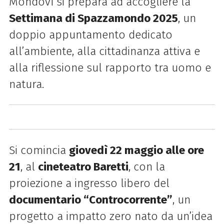
Mondovì si prepara ad accogliere la
Settimana di Spazzamondo 2025
, un
doppio appuntamento dedicato
all’ambiente, alla cittadinanza attiva e
alla riflessione sul rapporto tra uomo e
natura.
Si comincia
giovedì 22 maggio alle ore
21
, al
cineteatro Baretti
, con la
proiezione a ingresso libero del
documentario “Controcorrente”
, un
progetto a impatto zero nato da un’idea