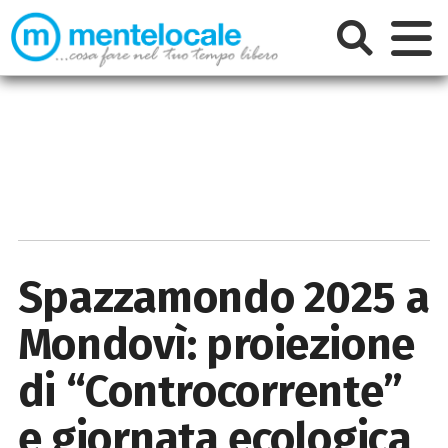
Spazzamondo 2025 a
Mondovì: proiezione
di “Controcorrente”
e giornata ecologica