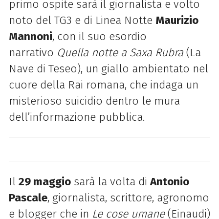
primo ospite sarà il giornalista e volto
noto del TG3 e di Linea Notte
Maurizio
Mannoni
, con il suo esordio
narrativo
Quella notte a Saxa Rubra
(La
Nave di Teseo), un giallo ambientato nel
cuore della Rai romana, che indaga un
misterioso suicidio dentro le mura
dell’informazione pubblica.
Il
29 maggio
sarà la volta di
Antonio
Pascale
, giornalista, scrittore, agronomo
e blogger che in
Le cose umane
(Einaudi)