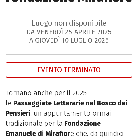
Luogo non disponibile
DA VENERDÌ
25
APRILE
2025
A GIOVEDÌ
10
LUGLIO
2025
EVENTO TERMINATO
Tornano anche per il 2025
le
Passeggiate Letterarie nel Bosco dei
Pensieri
, un appuntamento ormai
tradizionale per la
Fondazione
Emanuele di Mirafior
e che, da quindici