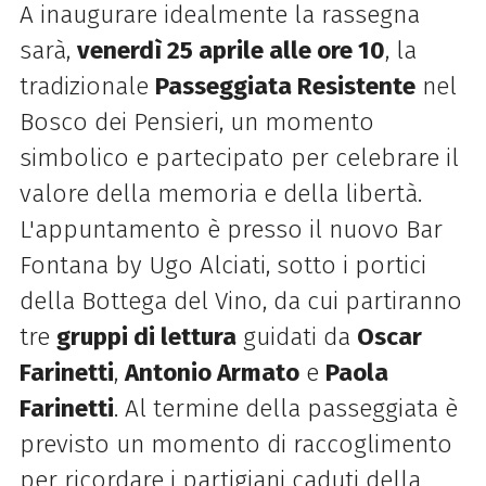
A inaugurare idealmente la rassegna
sarà,
venerdì 25 aprile alle ore 10
, la
tradizionale
Passeggiata Resistente
nel
Bosco dei Pensieri, un momento
simbolico e partecipato per celebrare il
valore della memoria e della libertà.
L'appuntamento è presso il nuovo Bar
Fontana by Ugo Alciati, sotto i portici
della Bottega del Vino, da cui partiranno
tre
gruppi di lettura
guidati da
Oscar
Farinetti
,
Antonio Armato
e
Paola
Farinetti
. Al termine della passeggiata è
previsto un momento di raccoglimento
per ricordare i partigiani caduti della