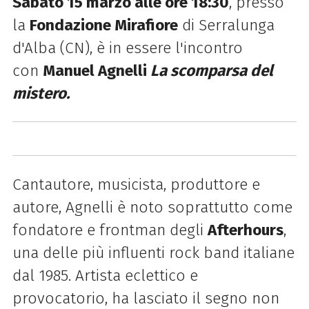
Sabato 15 marzo alle ore 18:30
, presso
la
Fondazione Mirafiore
di Serralunga
d'Alba (CN), è in essere l'incontro
con
Manuel Agnelli
La scomparsa del
mistero.
Cantautore, musicista, produttore e
autore, Agnelli è noto soprattutto come
fondatore e frontman degli
Afterhours
,
una delle più influenti rock band italiane
dal 1985. Artista eclettico e
provocatorio, ha lasciato il segno non