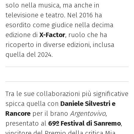
solo nella musica, ma anche in
televisione e teatro. Nel 2016 ha
esordito come giudice nella decima
edizione di
X-Factor
, ruolo che ha
ricoperto in diverse edizioni, inclusa
quella del 2024.
Tra le sue collaborazioni più significative
spicca quella con
Daniele Silvestri e
Rancore
per il brano
Argentovivo
,
presentato al
69º Festival di Sanremo
,
vincitore del Premio della critica Mia