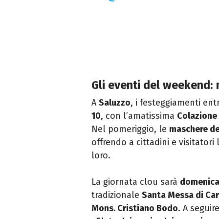
Gli eventi del weekend: m
A
Saluzzo
, i festeggiamenti en
10
, con l’amatissima
Colazione 
Nel pomeriggio, le
maschere de
offrendo a cittadini e visitatori
loro.
La giornata clou sarà
domenica
tradizionale
Santa Messa di Ca
Mons. Cristiano Bodo
. A seguir