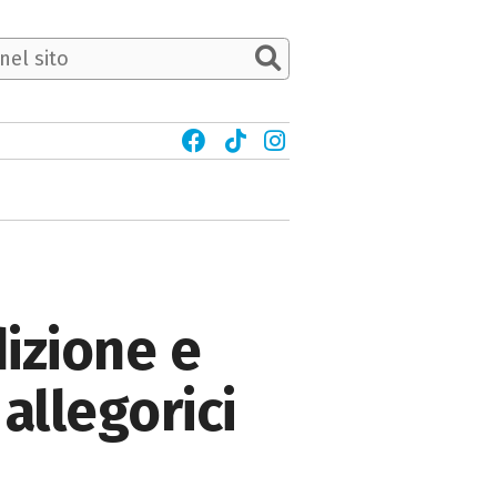
dizione e
allegorici