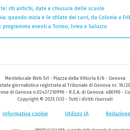
e: riti antichi, date e chiusura delle scuole
: quando inizia e le sfilate dei carri, da Colonia a Fr
 programma eventi a Torino, Ivrea e Saluzzo
Mentelocale Web Srl - Piazza della Vittoria 6/6 - Genova
stata giornalistica registrata al Tribunale di Genova nr. 16/2
prese di Genova n.02437210996 - R.E.A. di Genova: 486190 - Co
Copyright © 2025 (V3) - Tutti i diritti riservati
Informativa cookie
Utilizzo IA
Redazion
MENTELOCALE WEB, a seguito della domanda di agevolazio