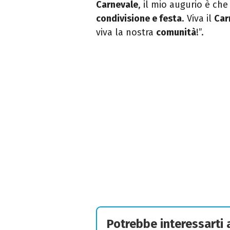
Carnevale
, il mio augurio è ch
condivisione e festa
. Viva il
Car
viva la nostra
comunità
!”.
Potrebbe interessarti