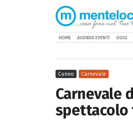
HOME
AGENDA EVENTI
OGGI
Cuneo
Carnevale
Carnevale di
spettacolo 