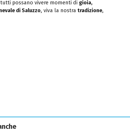
e tutti possano vivere momenti di
gioia,
nevale di Saluzzo
, viva la nostra
tradizione
,
 anche