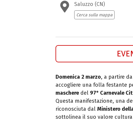
Saluzzo (CN)
Cerca sulla mappa
EVE
Domenica
2 marzo
, a partire d
accogliere una folla festante p
maschere
del
97° Carnevale Cit
Questa manifestazione, una del
riconosciuta dal
Ministero dell
sottolinea il suo valore cultura