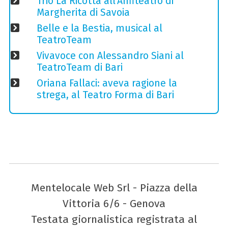
Trio La Ricotta all'Anfiteatro di
Margherita di Savoia
Belle e la Bestia, musical al
TeatroTeam
Vivavoce con Alessandro Siani al
TeatroTeam di Bari
Oriana Fallaci: aveva ragione la
strega, al Teatro Forma di Bari
Mentelocale Web Srl - Piazza della
Vittoria 6/6 - Genova
Testata giornalistica registrata al