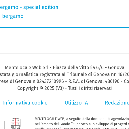
bergamo - special edition
 - bergamo
Mentelocale Web Srl - Piazza della Vittoria 6/6 - Genova
stata giornalistica registrata al Tribunale di Genova nr. 16/2
prese di Genova n.02437210996 - R.E.A. di Genova: 486190 - Co
Copyright © 2025 (V3) - Tutti i diritti riservati
Informativa cookie
Utilizzo IA
Redazion
MENTELOCALE WEB, a seguito della domanda di agevolazio
nell’ambito del Bando “Supporto allo sviluppo di progetti d