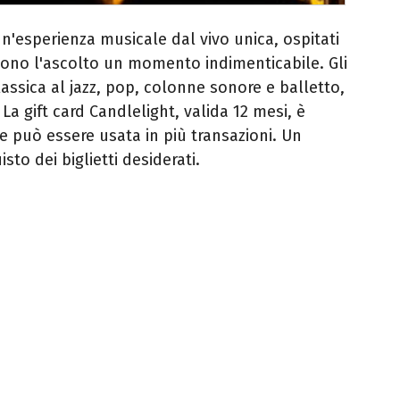
un'esperienza musicale dal vivo unica, ospitati
dono l'ascolto un momento indimenticabile. Gli
assica al jazz, pop, colonne sonore e balletto,
 La gift card Candlelight, valida 12 mesi, è
e può essere usata in più transazioni. Un
to dei biglietti desiderati.