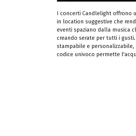
I concerti Candlelight offrono 
in location suggestive che ren
eventi spaziano dalla musica cl
creando serate per tutti i gusti.
stampabile e personalizzabile, 
codice univoco permette l'acquis