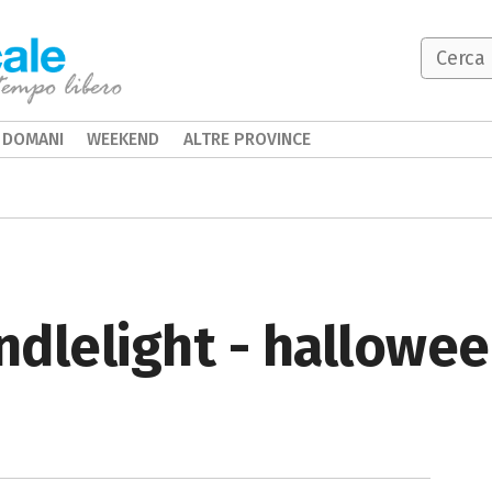
DOMANI
WEEKEND
ALTRE PROVINCE
andlelight - hallowee