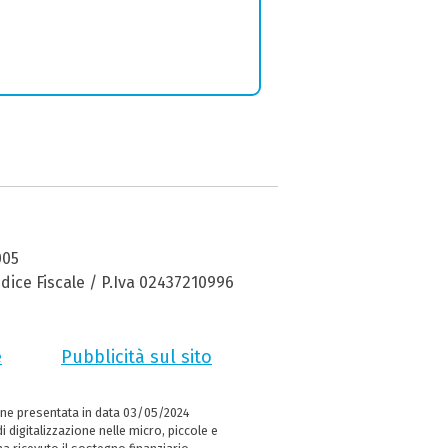
005
dice Fiscale / P.Iva 02437210996
e
Pubblicità sul sito
ne presentata in data 03/05/2024
i digitalizzazione nelle micro, piccole e