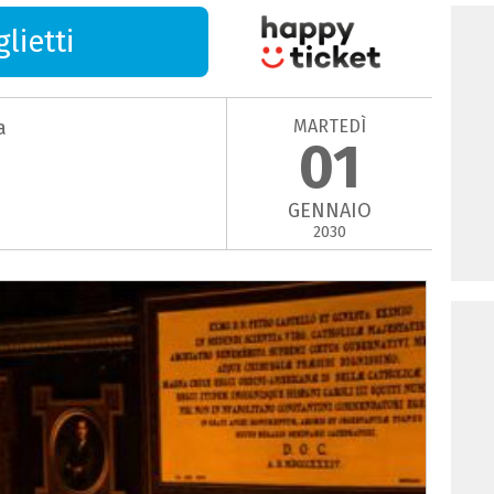
lietti
MARTEDÌ
a
01
GENNAIO
2030