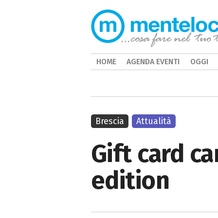
HOME
AGENDA EVENTI
OGGI
Brescia
Attualità
Gift card c
edition