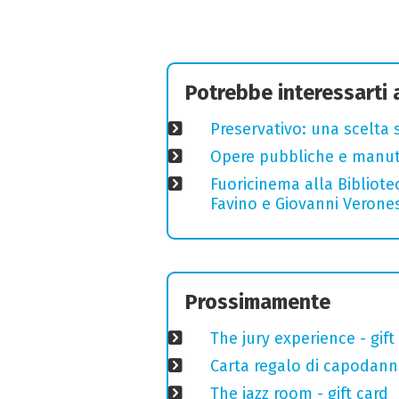
Potrebbe interessarti
Preservativo: una scelta 
Opere pubbliche e manuten
Fuoricinema alla Bibliotec
Favino e Giovanni Verones
Prossimamente
The jury experience - gift
Carta regalo di capodann
The jazz room - gift card