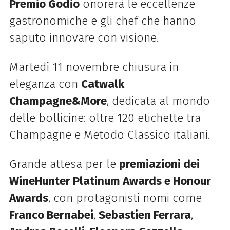
Premio Godio
onorerà le eccellenze
gastronomiche e gli chef che hanno
saputo innovare con visione.
Martedì 11 novembre chiusura in
eleganza con
Catwalk
Champagne&More
, dedicata al mondo
delle bollicine: oltre 120 etichette tra
Champagne e Metodo Classico italiani.
Grande attesa per le
premiazioni dei
WineHunter Platinum Awards e Honour
Awards
, con protagonisti nomi come
Franco Bernabei
,
Sebastien Ferrara
,