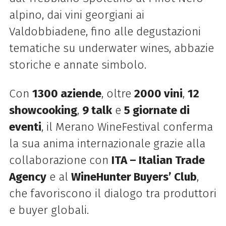
alpino, dai vini georgiani ai
Valdobbiadene, fino alle degustazioni
tematiche su underwater wines, abbazie
storiche e annate simbolo.
Con
1300 aziende
, oltre
2000 vini
,
12
showcooking
,
9 talk
e
5 giornate di
eventi
, il Merano WineFestival conferma
la sua anima internazionale grazie alla
collaborazione con
ITA – Italian Trade
Agency
e al
WineHunter Buyers’ Club
,
che favoriscono il dialogo tra produttori
e buyer globali.