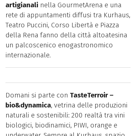
artigianali
nella GourmetArena e una
rete di appuntamenti diffusi tra Kurhaus,
Teatro Puccini, Corso Libertà e Piazza
della Rena fanno della città altoatesina
un palcoscenico enogastronomico
internazionale.
Domani si parte con
TasteTerroir –
bio&dynamica
, vetrina delle produzioni
naturali e sostenibili: 200 realtà tra vini
biologici, biodinamici, PIWI, orange e
underwater. Sempre al Kurhaus, spazio