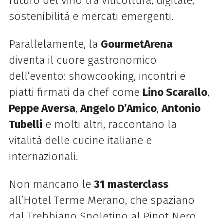
futuro del vino tra viticoltura, digitale,
sostenibilità e mercati emergenti.
Parallelamente, la
GourmetArena
diventa il cuore gastronomico
dell’evento: showcooking, incontri e
piatti firmati da chef come
Lino Scarallo
,
Peppe Aversa
,
Angelo D’Amico
,
Antonio
Tubelli
e molti altri, raccontano la
vitalità delle cucine italiane e
internazionali.
Non mancano le
31 masterclass
all’Hotel Terme Merano, che spaziano
dal Trebbiano Spoletino al Pinot Nero