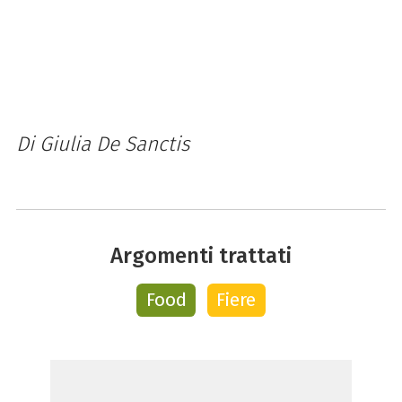
Di Giulia De Sanctis
Argomenti trattati
Food
Fiere