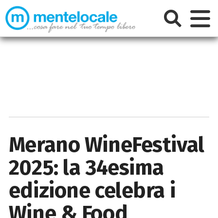
Merano WineFestival
2025: la 34esima
edizione celebra i
Wine & Food