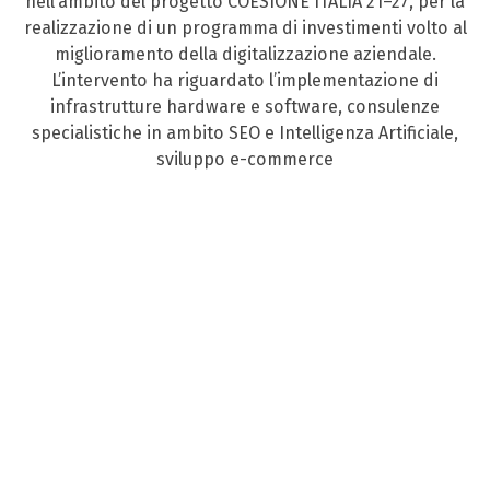
nell’ambito del progetto COESIONE ITALIA 21–27, per la
realizzazione di un programma di investimenti volto al
miglioramento della digitalizzazione aziendale.
L’intervento ha riguardato l’implementazione di
infrastrutture hardware e software, consulenze
specialistiche in ambito SEO e Intelligenza Artificiale,
sviluppo e-commerce