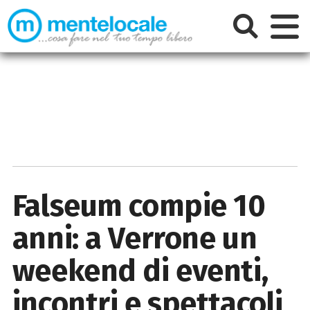
Falseum compie 10
anni: a Verrone un
weekend di eventi,
incontri e spettacoli