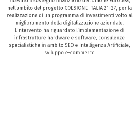
ricevuto il sostegno finanziario dell’Unione Europea,
nell’ambito del progetto COESIONE ITALIA 21–27, per la
realizzazione di un programma di investimenti volto al
miglioramento della digitalizzazione aziendale.
L’intervento ha riguardato l’implementazione di
infrastrutture hardware e software, consulenze
specialistiche in ambito SEO e Intelligenza Artificiale,
sviluppo e-commerce