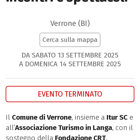
Verrone (BI)
Cerca sulla mappa
DA SABATO
13
SETTEMBRE
2025
A DOMENICA
14
SETTEMBRE
2025
EVENTO TERMINATO
Il
Comune di Verrone
, insieme a
Itur SC
e
all’
Associazione Turismo in Langa
, con il
sostegno della
Fondazione CRT
,