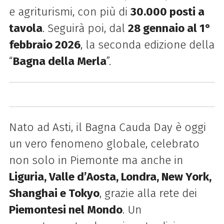
e agriturismi, con più di
30.000 posti a
tavola
. Seguirà poi, dal
28 gennaio al 1°
febbraio 2026
, la seconda edizione della
“
Bagna della Merla
”.
Nato ad Asti, il Bagna Cauda Day è oggi
un vero fenomeno globale, celebrato
non solo in Piemonte ma anche in
Liguria, Valle d’Aosta, Londra, New York,
Shanghai e Tokyo
, grazie alla rete dei
Piemontesi nel Mondo
. Un