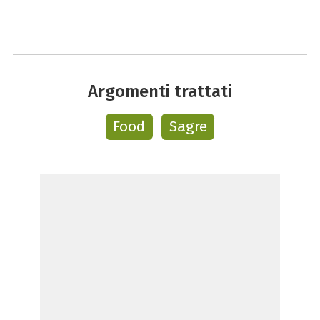
Argomenti trattati
Food
Sagre