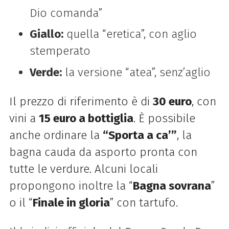
Dio comanda”
Giallo:
quella “eretica”, con aglio
stemperato
Verde:
la versione “atea”, senz’aglio
Il prezzo di riferimento è di
30 euro
, con
vini a
15 euro a bottiglia
. È possibile
anche ordinare la
“Sporta a ca’”
, la
bagna cauda da asporto pronta con
tutte le verdure. Alcuni locali
propongono inoltre la “
Bagna sovrana
”
o il “
Finale in gloria
” con tartufo.