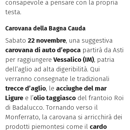
consapevole a pensare con la propria
testa.
Carovana della Bagna Cauda
Sabato
22 novembre
, una suggestiva
carovana di auto d’epoca
partirà da Asti
per raggiungere
Vessalico (IM)
, patria
dell’aglio ad alta digeribilità. Qui
verranno consegnate le tradizionali
trecce d’aglio
, le
acciughe del mar
Ligure
e l’
olio taggiasco
del frantoio Roi
di Badalucco. Tornando verso il
Monferrato, la carovana si arricchirà dei
prodotti piemontesi come il
cardo