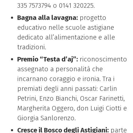
335 7573794 o 0141 320225.
Bagna alla lavagna:
progetto
educativo nelle scuole astigiane
dedicato all’alimentazione e alle
tradizioni.
Premio “Testa d’aj”:
riconoscimento
assegnato a personalità che
incarnano coraggio e ironia. Tra i
premiati degli anni passati: Carlin
Petrini, Enzo Bianchi, Oscar Farinetti,
Margherita Oggero, don Luigi Ciotti e
Giorgia Sanlorenzo.
Cresce il Bosco degli Astigiani:
parte