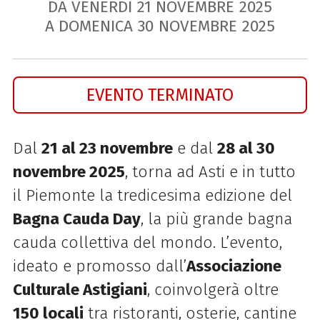
DA VENERDÌ
21
NOVEMBRE
2025
A DOMENICA
30
NOVEMBRE
2025
EVENTO TERMINATO
Dal
21 al 23 novembre
e dal
28 al 30
novembre 2025
, torna ad Asti e in tutto
il Piemonte la tredicesima edizione del
Bagna Cauda Day
, la più grande bagna
cauda collettiva del mondo. L’evento,
ideato e promosso dall’
Associazione
Culturale Astigiani
, coinvolgerà oltre
150 locali
tra ristoranti, osterie, cantine