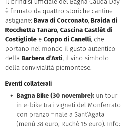
Il brindisi ufficiale del Bagna Cauda Day
è firmato da quattro storiche cantine
astigiane:
Bava di Cocconato
,
Braida di
Rocchetta Tanaro
,
Cascina Castlèt di
Costigliole
e
Coppo di Canelli
, che
portano nel mondo il gusto autentico
della
Barbera d’Asti
, il vino simbolo
della convivialità piemontese.
Eventi collaterali
Bagna Bike (30 novembre):
un tour
in e-bike tra i vigneti del Monferrato
con pranzo finale a Sant’Agata
(menù 38 euro, Ruché 15 euro). Info: