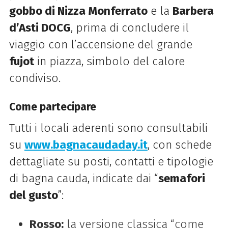
gobbo di Nizza Monferrato
e la
Barbera
d’Asti DOCG
, prima di concludere il
viaggio con l’accensione del grande
fujot
in piazza, simbolo del calore
condiviso.
Come partecipare
Tutti i locali aderenti sono consultabili
su
www.bagnacaudaday.it
, con schede
dettagliate su posti, contatti e tipologie
di bagna cauda, indicate dai “
semafori
del gusto
”:
Rosso:
la versione classica “come