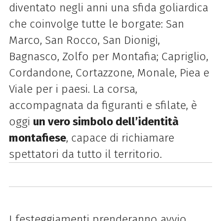
diventato negli anni una sfida goliardica
che coinvolge tutte le borgate:
San
Marco, San Rocco, San Dionigi,
Bagnasco, Zolfo per Montafia; Capriglio,
Cordandone, Cortazzone, Monale, Piea e
Viale per i paesi.
La corsa,
accompagnata da figuranti e sfilate, è
oggi
un vero simbolo dell’identità
montafiese
, capace di richiamare
spettatori da tutto il territorio.
I festeggiamenti prenderanno avvio