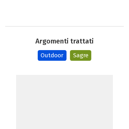
Argomenti trattati
Outdoor
Sagre