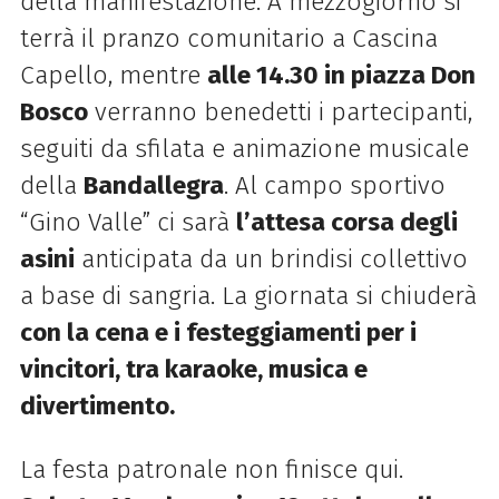
della manifestazione. A mezzogiorno si
terrà il pranzo comunitario a Cascina
Capello, mentre
alle 14.30 in piazza Don
Bosco
verranno benedetti i partecipanti,
seguiti da sfilata e animazione musicale
della
Bandallegra
. Al campo sportivo
“Gino Valle” ci sarà
l’attesa corsa degli
asini
anticipata da un brindisi collettivo
a base di sangria. La giornata si chiuderà
con la cena e i festeggiamenti per i
vincitori, tra karaoke, musica e
divertimento.
La festa patronale non finisce qui.