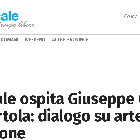
DOMANI
WEEKEND
ALTRE PROVINCE
ale ospita Giuseppe
tola: dialogo su art
ione