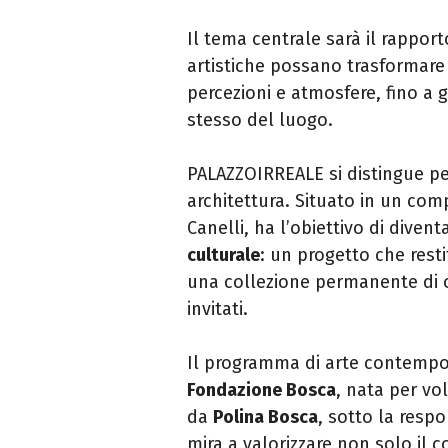
Il tema centrale sarà il rapport
artistiche possano trasformare
percezioni e atmosfere, fino a g
stesso del luogo.
PALAZZOIRREALE si distingue per
architettura. Situato in un com
Canelli, ha l’obiettivo di dive
culturale
: un progetto che resti
una collezione permanente di ope
invitati.
Il programma di arte contempor
Fondazione Bosca
, nata per vo
da
Polina Bosca
, sotto la respo
mira a valorizzare non solo il