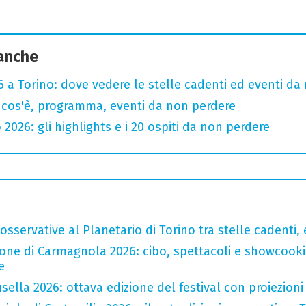
 anche
 a Torino: dove vedere le stelle cadenti ed eventi da
 cos'è, programma, eventi da non perdere
 2026: gli highlights e i 20 ospiti da non perdere
sservative al Planetario di Torino tra stelle cadenti, e
one di Carmagnola 2026: cibo, spettacoli e showcookin
e
ella 2026: ottava edizione del festival con proiezioni 