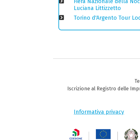
Fiera Nazionale della Nocc
Luciana Littizzetto
Torino d'Argento Tour Loc
Te
Iscrizione al Registro delle Im
Informativa privacy