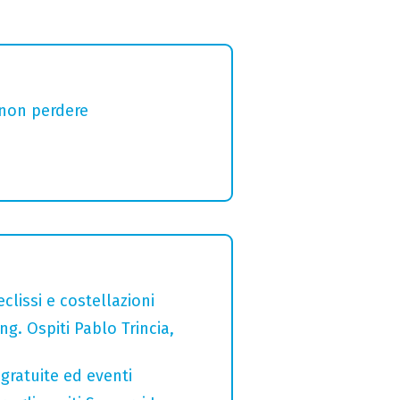
 non perdere
clissi e costellazioni
g. Ospiti Pablo Trincia,
gratuite ed eventi