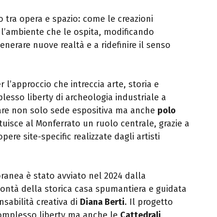
o tra opera e spazio: come le creazioni
 l’ambiente che le ospita, modificando
enerare nuove realtà e a ridefinire il senso
 l’approccio che intreccia arte, storia e
plesso liberty di archeologia industriale a
ntare non solo sede espositiva ma anche
polo
tuisce al Monferrato un ruolo centrale, grazie a
re site-specific realizzate dagli artisti
anea è stato avviato nel 2024 dalla
lontà della storica casa spumantiera e guidata
nsabilità creativa di
Diana Berti
. Il progetto
 complesso liberty ma anche le
Cattedrali