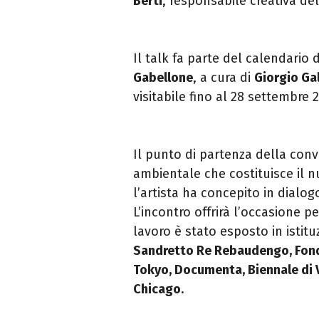
Berti
, responsabile creativa de
Il talk fa parte del calendario 
Gabellone
, a cura di
Giorgio Ga
visitabile fino al 28 settembre 
Il punto di partenza della con
ambientale che costituisce il n
l’artista ha concepito in dialo
L’incontro offrirà l’occasione pe
lavoro è stato esposto in istitu
Sandretto Re Rebaudengo, Fonda
Tokyo, Documenta, Biennale di 
Chicago
.