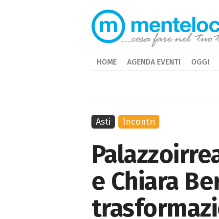
HOME
AGENDA EVENTI
OGGI
Asti
Incontri
Palazzoirre
e Chiara Ber
trasformaz