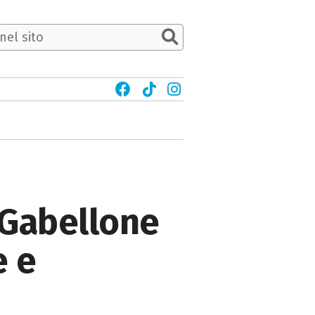
 Gabellone
e e