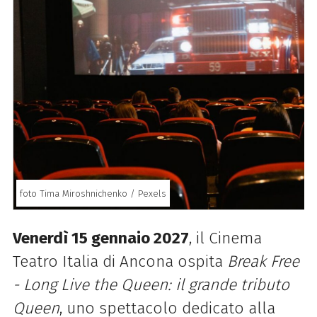
foto Tima Miroshnichenko / Pexels
Venerdì 15 gennaio 2027
, il Cinema
Teatro Italia di Ancona ospita
Break Free
- Long Live the Queen: il grande tributo
Queen
, uno spettacolo dedicato alla