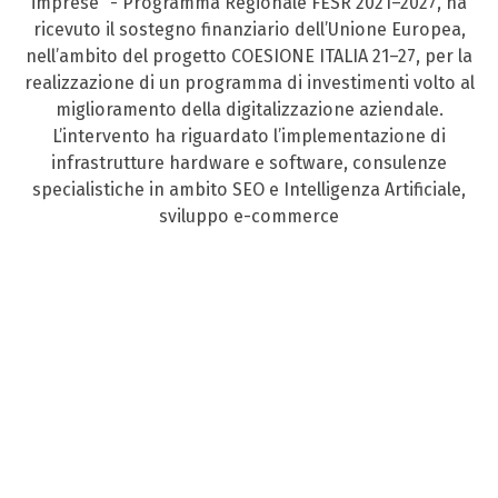
imprese” - Programma Regionale FESR 2021–2027, ha
ricevuto il sostegno finanziario dell’Unione Europea,
nell’ambito del progetto COESIONE ITALIA 21–27, per la
realizzazione di un programma di investimenti volto al
miglioramento della digitalizzazione aziendale.
L’intervento ha riguardato l’implementazione di
infrastrutture hardware e software, consulenze
specialistiche in ambito SEO e Intelligenza Artificiale,
sviluppo e-commerce