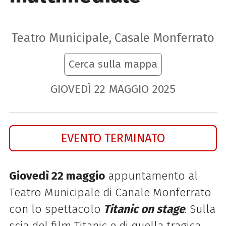
Teatro Municipale, Casale Monferrato
Cerca sulla mappa
GIOVEDÌ
22
MAGGIO
2025
EVENTO TERMINATO
Giovedì 22 maggio
appuntamento al
Teatro Municipale di Canale Monferrato
con lo spettacolo
Titanic on stage
. Sulla
scia del film Titanic e di quella tragica