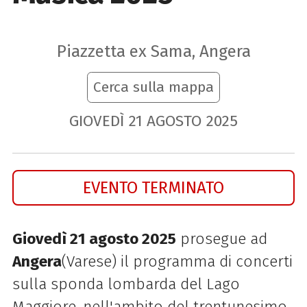
Piazzetta ex Sama, Angera
Cerca sulla mappa
GIOVEDÌ
21
AGOSTO
2025
EVENTO TERMINATO
Giovedì 21 agosto 2025
prosegue ad
Angera
(Varese) il programma di concerti
sulla sponda lombarda del Lago
Maggiore, nell'ambito del trentunesimo