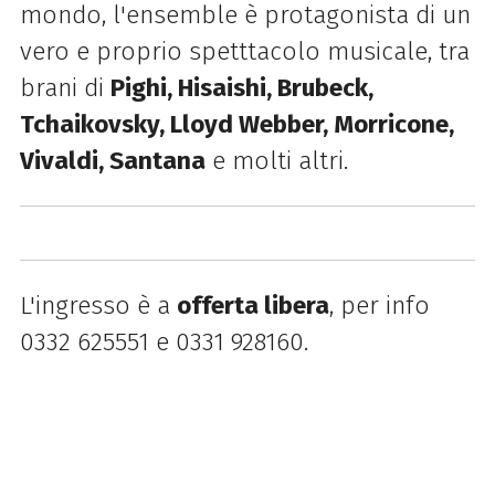
mondo, l'ensemble è protagonista di un
vero e proprio spetttacolo musicale, tra
brani di
Pighi, Hisaishi, Brubeck,
Tchaikovsky, Lloyd Webber, Morricone,
Vivaldi, Santana
e molti altri.
L'ingresso è a
offerta libera
, per info
0332 625551 e 0331 928160.