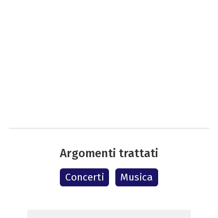
Argomenti trattati
Concerti
Musica