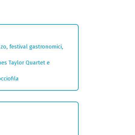
zo, festival gastronomici,
mes Taylor Quartet e
cciofila