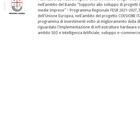
nell’ambito del Bando “Supporto allo sviluppo di progetti d
medie imprese” - Programma Regionale FESR 2021–2027, ha
dell’Unione Europea, nell’ambito del progetto COESIONE ITA
programma di investimenti volto al miglioramento della dig
riguardato l’implementazione di infrastrutture hardware e
ambito SEO e Intelligenza Artificiale, sviluppo e-commerc