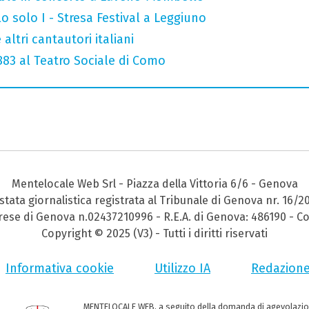
o solo I - Stresa Festival a Leggiuno
altri cantautori italiani
 883 al Teatro Sociale di Como
Mentelocale Web Srl - Piazza della Vittoria 6/6 - Genova
stata giornalistica registrata al Tribunale di Genova nr. 16/2
prese di Genova n.02437210996 - R.E.A. di Genova: 486190 - Co
Copyright © 2025 (V3) - Tutti i diritti riservati
Informativa cookie
Utilizzo IA
Redazion
MENTELOCALE WEB, a seguito della domanda di agevolazio