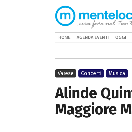
HOME
AGENDA EVENTI
OGGI
Varese
Concerti
Musica
Alinde Quin
Maggiore M