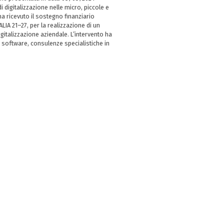
i digitalizzazione nelle micro, piccole e
 ricevuto il sostegno finanziario
LIA 21–27, per la realizzazione di un
italizzazione aziendale. L’intervento ha
 software, consulenze specialistiche in
e