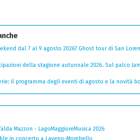
 anche
ekend dal 7 al 9 agosto 2026? Ghost tour di San Loren
cipazioni della stagione autunnale 2026. Sul palco Ja
rie: il programma degli eventi di agosto e la novità bo
falda Mazzon - LagoMaggioreMusica 2026
mble in concerto a Laveno-Mombello