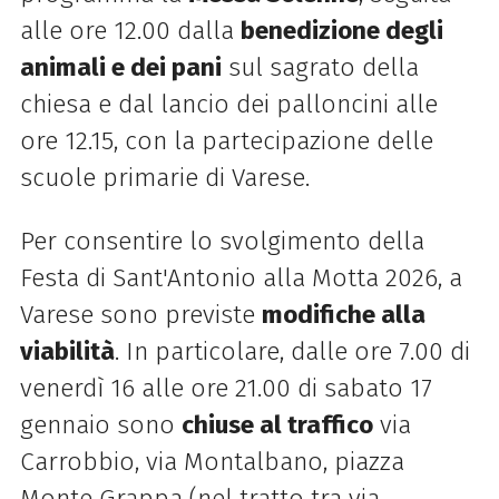
alle ore 12.00 dalla
benedizione degli
animali e dei pani
sul sagrato della
chiesa e dal lancio dei palloncini alle
ore 12.15, con la partecipazione delle
scuole primarie di Varese.
Per consentire lo svolgimento della
Festa di Sant'Antonio alla Motta 2026, a
Varese sono previste
modifiche alla
viabilità
. In particolare, dalle ore 7.00 di
venerdì 16 alle ore 21.00 di sabato 17
gennaio sono
chiuse al traffico
via
Carrobbio, via Montalbano, piazza
Monte Grappa (nel tratto tra via