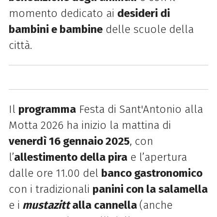
momento dedicato ai
desideri di
bambini e bambine
delle scuole della
città.
Il
programma
Festa di Sant'Antonio alla
Motta 2026 ha inizio la mattina di
venerdì 16 gennaio 2025
, con
l’
allestimento della pira
e l’apertura
dalle ore 11.00 del
banco gastronomico
con i tradizionali
panini con la salamella
e i
mustazitt
alla cannella
(anche