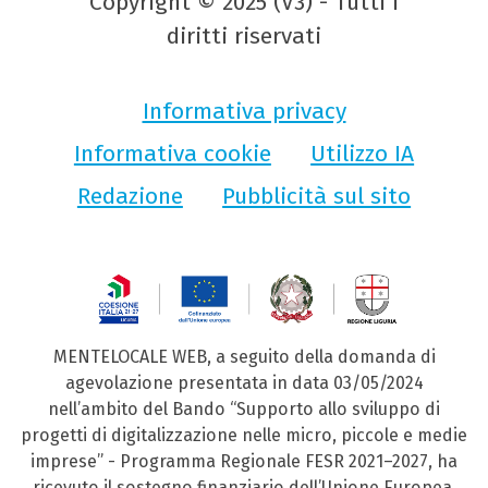
Copyright © 2025 (V3) - Tutti i
diritti riservati
Informativa privacy
Informativa cookie
Utilizzo IA
Redazione
Pubblicità sul sito
MENTELOCALE WEB, a seguito della domanda di
agevolazione presentata in data 03/05/2024
nell’ambito del Bando “Supporto allo sviluppo di
progetti di digitalizzazione nelle micro, piccole e medie
imprese” - Programma Regionale FESR 2021–2027, ha
ricevuto il sostegno finanziario dell’Unione Europea,