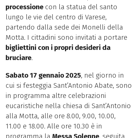
processione
con la statua del santo
lungo le vie del centro di Varese,
partendo dalla sede dei Monelli della
Motta. I cittadini sono invitati a portare
bigliettini con i propri desideri da
bruciare
.
Sabato 17 gennaio 2025
, nel giorno in
cui si festeggia Sant’Antonio Abate, sono
in programma altre celebrazioni
eucaristiche nella chiesa di Sant’Antonio
alla Motta, alle ore 8.00, 9.00, 10.00,
11.00 e 18.00. Alle ore 10.30 è in
programma la
Messa Solenne
, seguita