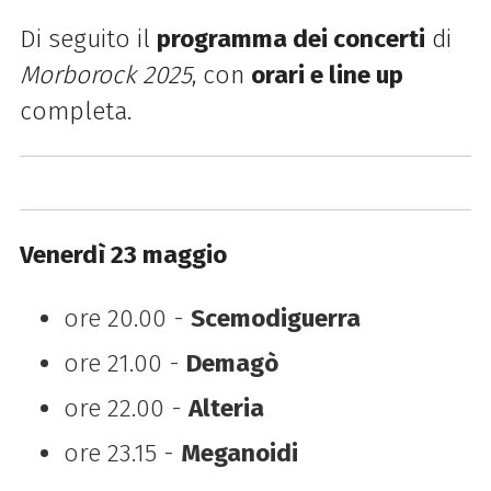
Di seguito il
programma dei concerti
di
Morborock 2025
, con
orari e line up
completa.
Venerdì 23 maggio
ore 20.00 -
Scemodiguerra
ore 21.00 -
Demagò
ore 22.00 -
Alteria
ore 23.15 -
Meganoidi