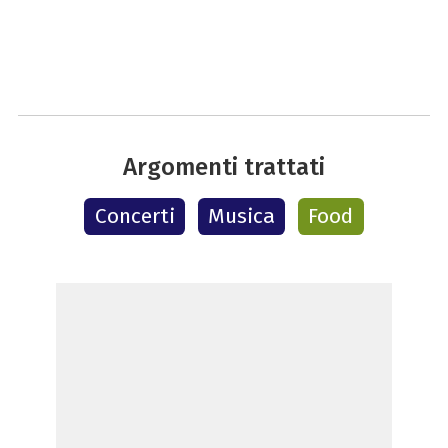
Argomenti trattati
Concerti
Musica
Food