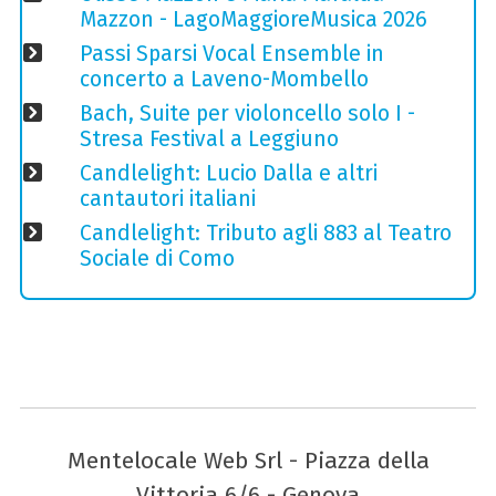
Mazzon - LagoMaggioreMusica 2026
Passi Sparsi Vocal Ensemble in
concerto a Laveno-Mombello
Bach, Suite per violoncello solo I -
Stresa Festival a Leggiuno
Candlelight: Lucio Dalla e altri
cantautori italiani
Candlelight: Tributo agli 883 al Teatro
Sociale di Como
Mentelocale Web Srl - Piazza della
Vittoria 6/6 - Genova