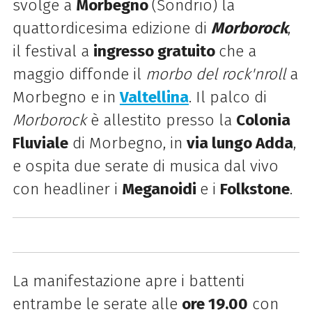
svolge a
Morbegno
(Sondrio) la
quattordicesima edizione di
Morborock
,
il
festival a
ingresso gratuito
che a
maggio diffonde il
morbo del rock'nroll
a
Morbegno e in
Valtellina
. Il palco di
Morborock
è allestito presso la
Colonia
Fluviale
di Morbegno, in
via lungo Adda
,
e ospita due serate di musica dal vivo
con headliner i
Meganoidi
e i
Folkstone
.
La manifestazione apre i battenti
entrambe le serate alle
ore 19.00
con