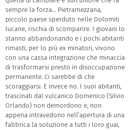
quella di cambiare e sull’unione che fa
sempre la forza… Pietramezzana,
piccolo paese sperduto nelle Dolomiti
lucane, rischia di scomparire. I giovani lo
stanno abbandonando e i pochi abitanti
rimasti, per lo più ex minatori, vivono
con una cassa integrazione che minaccia
di trasformarsi presto in disoccupazione
permanente. Ci sarebbe di che
scoraggiarsi. E invece no. I suoi abitanti,
trascinati dal vulcanico Domenico (Silvio
Orlando) non demordono e, non
appena intravedono nell’apertura di una
fabbrica la soluzione a tutti i loro guai,