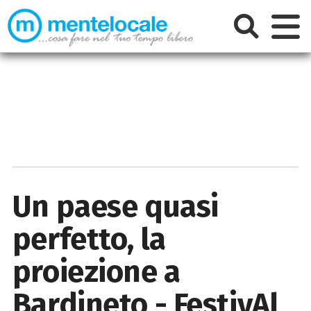
Un paese quasi
perfetto, la
proiezione a
Bardineto - FestivAl