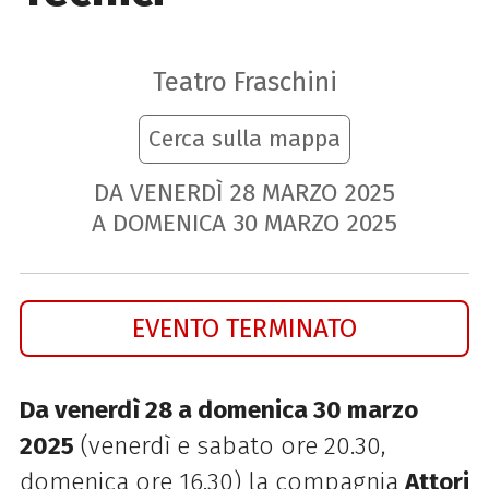
Teatro Fraschini
Cerca sulla mappa
DA VENERDÌ
28
MARZO
2025
A DOMENICA
30
MARZO
2025
EVENTO TERMINATO
Da venerdì 28 a domenica 30 marzo
2025
(venerdì e sabato ore 20.30,
domenica ore 16.30) la compagnia
Attori