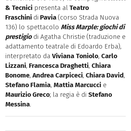
& Tecnici
presenta al
Teatro
Fraschini
di
Pavia
(corso Strada Nuova
136) lo spettacolo
Miss Marple: giochi di
prestigio
di Agatha Christie (
traduzione e
adattamento teatrale di Edoardo Erba),
interpretato da
Viviana Toniolo
,
Carlo
Lizzani
,
Francesca Draghetti
,
Chiara
Bonome
,
Andrea Carpiceci
,
Chiara David
,
Stefano Flamia
,
Mattia Marcucci
e
Maurizio Greco
; la regia è di
Stefano
Messina
.