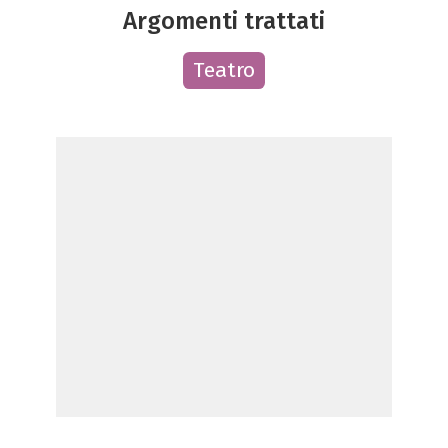
Argomenti trattati
Teatro