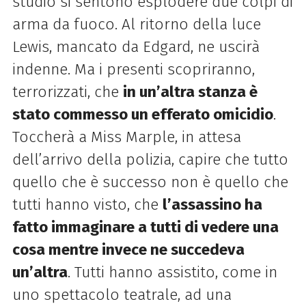
studio si sentono esplodere due colpi di
arma da fuoco. Al ritorno della luce
Lewis, mancato da Edgard, ne uscirà
indenne. Ma i presenti scopriranno,
terrorizzati, che
in un’altra stanza è
stato commesso un efferato omicidio
.
Toccherà a Miss Marple, in attesa
dell’arrivo della polizia, capire che tutto
quello che è successo non è quello che
tutti hanno visto, che
l’assassino ha
fatto immaginare a tutti di vedere una
cosa mentre invece ne succedeva
un’altra
. Tutti hanno assistito, come in
uno spettacolo teatrale, ad una