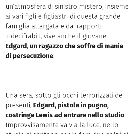
un’atmosfera di sinistro mistero, insieme
ai vari figli e figliastri di questa grande
famiglia allargata e dai rapporti
indecifrabili, vive anche il giovane
Edgard, un ragazzo che soffre di manie
di persecuzione
.
Una sera, sotto gli occhi terrorizzati dei
presenti,
Edgard, pistola in pugno,
costringe Lewis ad entrare nello studio
.
Improvvisamente va via la luce, nello