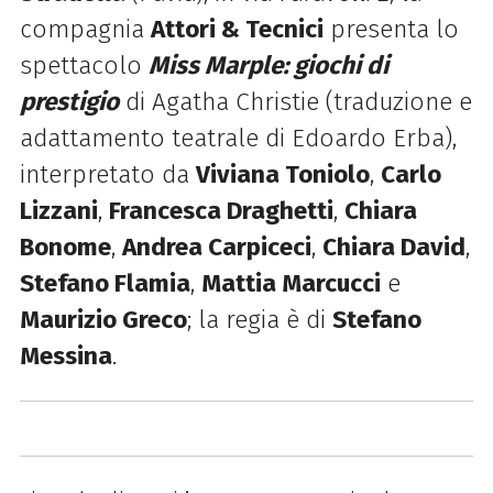
compagnia
Attori & Tecnici
presenta lo
spettacolo
Miss Marple: giochi di
prestigio
di Agatha Christie (
traduzione e
adattamento teatrale di Edoardo Erba),
interpretato da
Viviana Toniolo
,
Carlo
Lizzani
,
Francesca Draghetti
,
Chiara
Bonome
,
Andrea Carpiceci
,
Chiara David
,
Stefano Flamia
,
Mattia Marcucci
e
Maurizio Greco
; la regia è di
Stefano
Messina
.