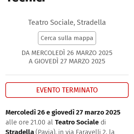
Teatro Sociale, Stradella
Cerca sulla mappa
DA MERCOLEDÌ
26
MARZO
2025
A GIOVEDÌ
27
MARZO
2025
EVENTO TERMINATO
Mercoledì 26 e giovedì 27 marzo 2025
alle ore 21.00 al
Teatro Sociale
di
Stradella
(Pavia), in via Faravelli 2, la