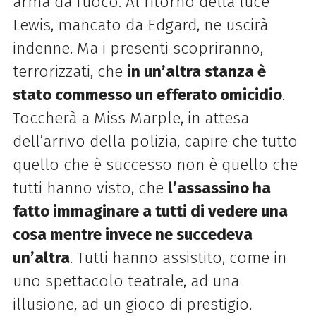
arma da fuoco. Al ritorno della luce
Lewis, mancato da Edgard, ne uscirà
indenne. Ma i presenti scopriranno,
terrorizzati, che
in un’altra stanza è
stato commesso un efferato omicidio
.
Toccherà a Miss Marple, in attesa
dell’arrivo della polizia, capire che tutto
quello che è successo non è quello che
tutti hanno visto, che
l’assassino ha
fatto immaginare a tutti di vedere una
cosa mentre invece ne succedeva
un’altra
. Tutti hanno assistito, come in
uno spettacolo teatrale, ad una
illusione, ad un gioco di prestigio.