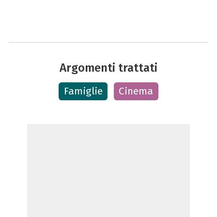
Argomenti trattati
Famiglie
Cinema