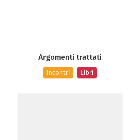
Argomenti trattati
Incontri
Libri