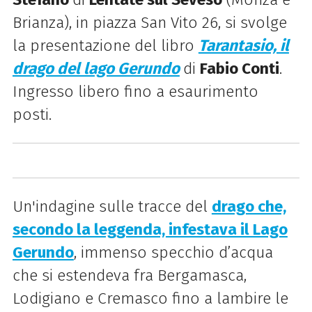
Brianza), in piazza San Vito 26, si svolge
la presentazione del libro
Tarantasio, il
drago del lago Gerundo
di
Fabio Conti
.
Ingresso libero fino a esaurimento
posti.
Un'indagine s
ulle tracce del
drago che,
secondo la leggenda, infestava il Lago
Gerundo
, immenso specchio d’acqua
che si estendeva fra Bergamasca,
Lodigiano e Cremasco fino a lambire le