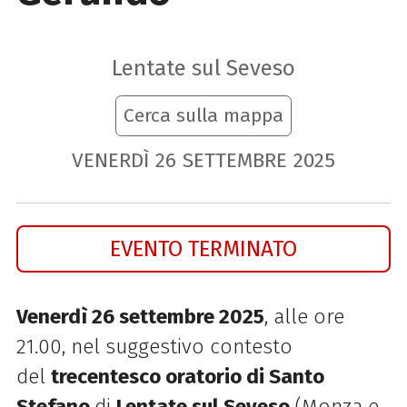
Lentate sul Seveso
Cerca sulla mappa
VENERDÌ
26
SETTEMBRE
2025
EVENTO TERMINATO
Venerdì 26 settembre 2025
, alle ore
21.00,
nel suggestivo contesto
del
trecentesco oratorio di Santo
Stefano
di
Lentate sul Seveso
(Monza e