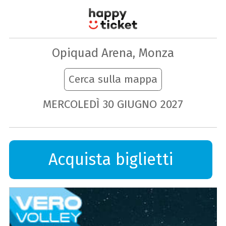
Opiquad Arena, Monza
Cerca sulla mappa
MERCOLEDÌ
30
GIUGNO
2027
Acquista biglietti