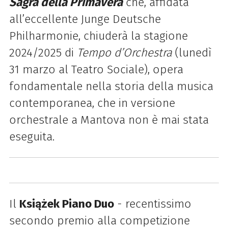
Sagra della Primavera
che, affidata
all’eccellente Junge Deutsche
Philharmonie, chiuderà la stagione
2024/2025 di
Tempo d’Orchestra
(lunedì
31 marzo al Teatro Sociale), o
pera
fondamentale nella storia della musica
contemporanea, che in versione
orchestrale a Mantova non è mai stata
eseguita.
Il
Książek Piano Duo
- recentissimo
secondo premio alla competizione