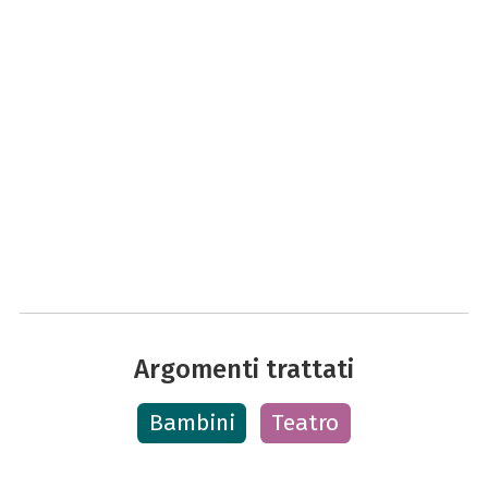
Argomenti trattati
Bambini
Teatro