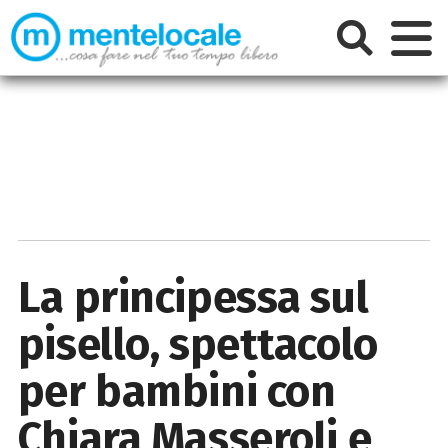
La principessa sul
pisello, spettacolo
per bambini con
Chiara Masseroli e