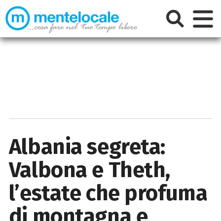
Albania segreta:
Valbona e Theth,
l’estate che profuma
di montagna e