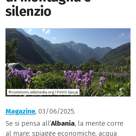
silenzio
©commons.wikimedia.org/Petrit Gjeçaj
Magazine
, 03/06/2025.
Se si pensa all’
Albania
, la mente corre
al mare: spiagge economiche, acqua