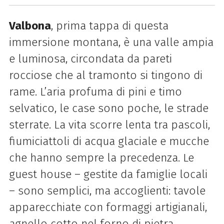
Valbona
, prima tappa di questa
immersione montana, è una valle ampia
e luminosa, circondata da pareti
rocciose che al tramonto si tingono di
rame. L’aria profuma di pini e timo
selvatico, le case sono poche, le strade
sterrate. La vita scorre lenta tra pascoli,
fiumiciattoli di acqua glaciale e mucche
che hanno sempre la precedenza. Le
guest house – gestite da famiglie locali
– sono semplici, ma accoglienti: tavole
apparecchiate con formaggi artigianali,
agnello cotto nel forno di pietra,