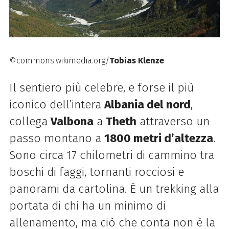
©commons.wikimedia.org/
Tobias Klenze
Il sentiero più celebre, e forse il più
iconico dell’intera
Albania del nord
,
collega
Valbona
a
Theth
attraverso un
passo montano a
1800 metri d’altezza
.
Sono circa 17 chilometri di cammino tra
boschi di faggi, tornanti rocciosi e
panorami da cartolina. È un trekking alla
portata di chi ha un minimo di
allenamento, ma ciò che conta non è la