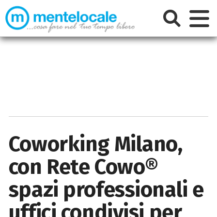
Coworking Milano,
con Rete Cowo®
spazi professionali e
uffici condivisi per