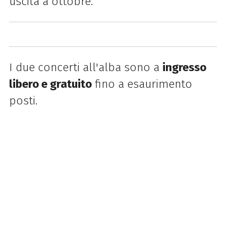
uscita a ottobre.
I due concerti all'alba sono a
ingresso
libero e gratuito
fino a esaurimento
posti.