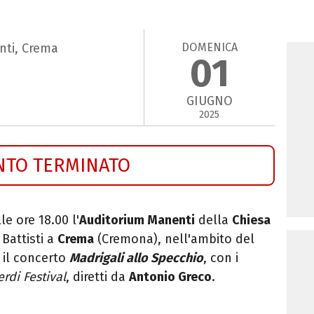
DOMENICA
nti, Crema
01
GIUGNO
2025
NTO TERMINATO
le ore 18.00 l'
Auditorium Manenti
della
Chiesa
 Battisti a
Crema
(Cremona), nell'ambito del
 il concerto
Madrigali allo Specchio
, con i
rdi Festival
, diretti da
Antonio Greco
.