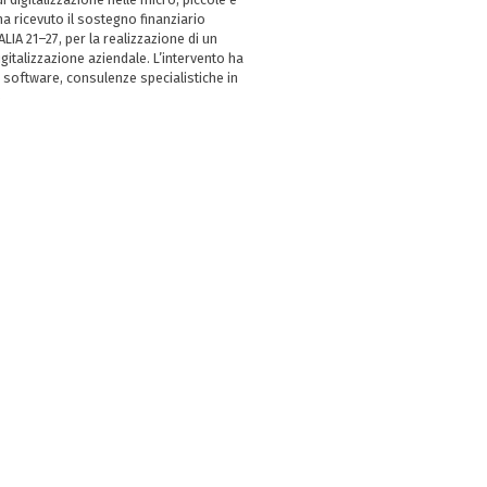
 ricevuto il sostegno finanziario
LIA 21–27, per la realizzazione di un
italizzazione aziendale. L’intervento ha
 software, consulenze specialistiche in
e