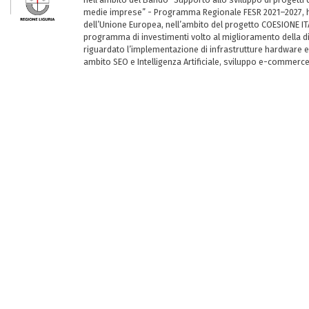
medie imprese” - Programma Regionale FESR 2021–2027, ha
dell’Unione Europea, nell’ambito del progetto COESIONE ITA
programma di investimenti volto al miglioramento della dig
riguardato l’implementazione di infrastrutture hardware e
ambito SEO e Intelligenza Artificiale, sviluppo e-commerc