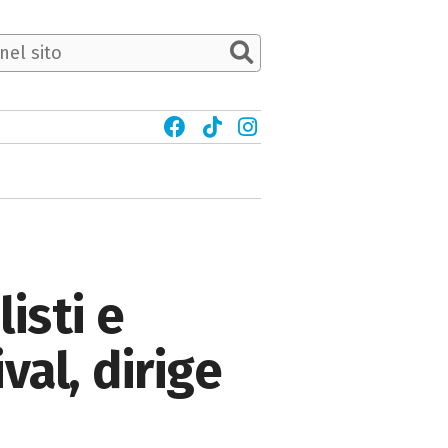
isti e
val, dirige