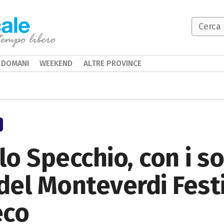
DOMANI
WEEKEND
ALTRE PROVINCE
lo Specchio, con i sol
del Monteverdi Festi
eco