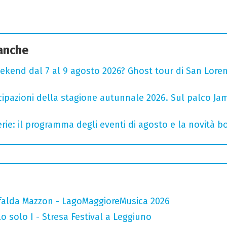
 anche
ekend dal 7 al 9 agosto 2026? Ghost tour di San Loren
cipazioni della stagione autunnale 2026. Sul palco Ja
rie: il programma degli eventi di agosto e la novità bo
falda Mazzon - LagoMaggioreMusica 2026
o solo I - Stresa Festival a Leggiuno