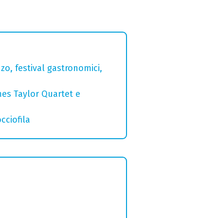
zo, festival gastronomici,
mes Taylor Quartet e
cciofila