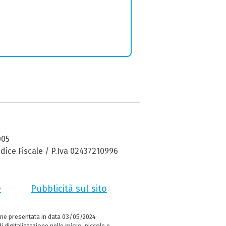
005
dice Fiscale / P.Iva 02437210996
e
Pubblicità sul sito
ne presentata in data 03/05/2024
i digitalizzazione nelle micro, piccole e