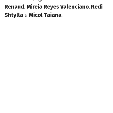
Renaud
,
Mireia Reyes Valenciano
,
Redi
Shtylla
e
Micol Taiana
.