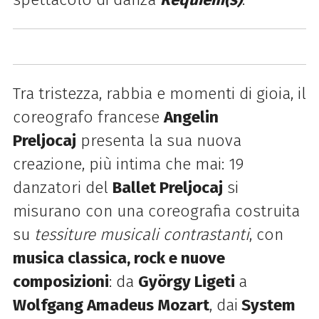
Tra tristezza, rabbia e momenti di gioia, il
coreografo francese
Angelin
Preljocaj
presenta la sua nuova
creazione, più intima che mai: 19
danzatori del
Ballet Preljocaj
si
misurano con una coreografia costruita
su
tessiture musicali contrastanti
, con
musica classica, rock e nuove
composizioni
: da
György Ligeti
a
Wolfgang Amadeus Mozart
, dai
System