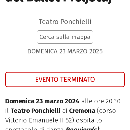
Teatro Ponchielli
Cerca sulla mappa
DOMENICA
23
MARZO
2025
EVENTO TERMINATO
Domenica 23 marzo 2024
alle ore 20.30
il
Teatro Ponchielli
di
Cremona
(corso
Vittorio Emanuele II 52) ospita
lo
spettacolo di danza
Requiem(s)
.