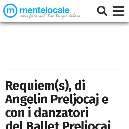
Requiem(s), di
Angelin Preljocaj e
con i danzatori
del Ballet Preljocaj