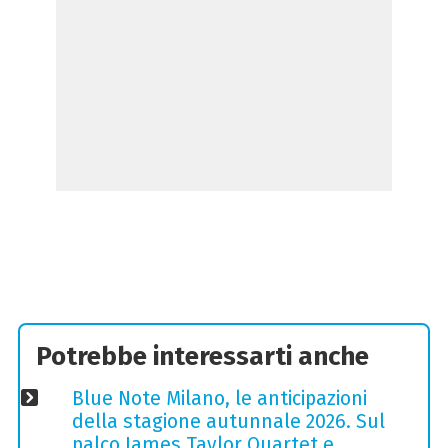
Potrebbe interessarti anche
Blue Note Milano, le anticipazioni
della stagione autunnale 2026. Sul
palco James Taylor Quartet e