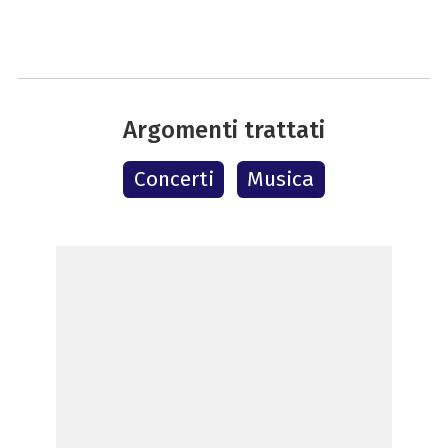
Argomenti trattati
Concerti
Musica