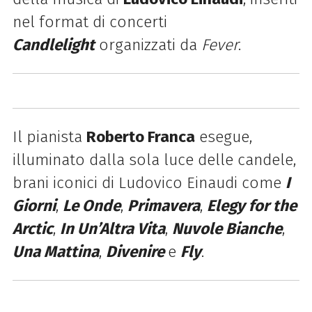
nel format di concerti
Candlelight
organizzati da
Fever
.
Il pianista
Roberto Franca
esegue,
illuminato dalla sola luce delle candele,
brani iconici di Ludovico Einaudi come
I
Giorni
,
Le Onde
,
Primavera
,
Elegy for the
Arctic
,
In Un’Altra Vita
,
Nuvole Bianche
,
Una Mattina
,
Divenire
e
Fly
.