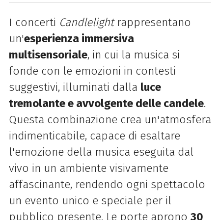
I concerti
Candlelight
rappresentano
un'
esperienza immersiva
multisensoriale
, in cui la musica si
fonde con le emozioni in contesti
suggestivi, illuminati dalla
luce
tremolante e avvolgente delle candele
.
Questa combinazione crea un'atmosfera
indimenticabile, capace di esaltare
l'emozione della musica eseguita dal
vivo in un ambiente visivamente
affascinante, rendendo ogni spettacolo
un evento unico e speciale per il
pubblico presente.
Le porte
aprono
30