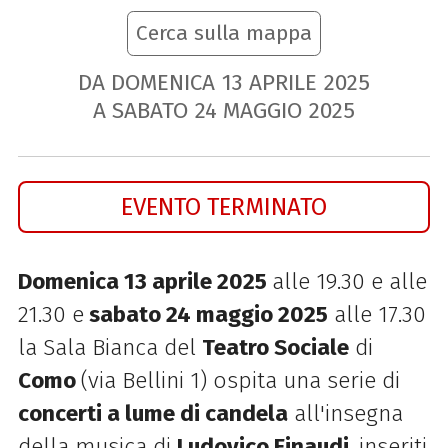
Cerca sulla mappa
DA DOMENICA
13
APRILE
2025
A SABATO
24
MAGGIO
2025
EVENTO TERMINATO
Domenica 13 aprile 2025
alle 19.30 e alle
21.30 e
sabato 24 maggio
2025
alle 17.30
la Sala Bianca del
Teatro Sociale
di
Como
(via Bellini 1) ospita una serie di
concerti a lume di candela
all'insegna
della musica di
Ludovico Einaudi
, inseriti