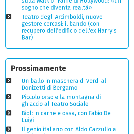
sulla Walk of Fame di Hollywood: «un
sogno che diventa realtà»
Teatro degli Arcimboldi, nuovo
gestore cercasi: il bando (con
recupero dell’edificio dell'ex Harry’s
Bar)
Prossimamente
Un ballo in maschera di Verdi al
Donizetti di Bergamo
Piccolo orso e la montagna di
ghiaccio al Teatro Sociale
Biol: in carne e ossa, con Fabio De
Luigi
Il genio italiano con Aldo Cazzullo al