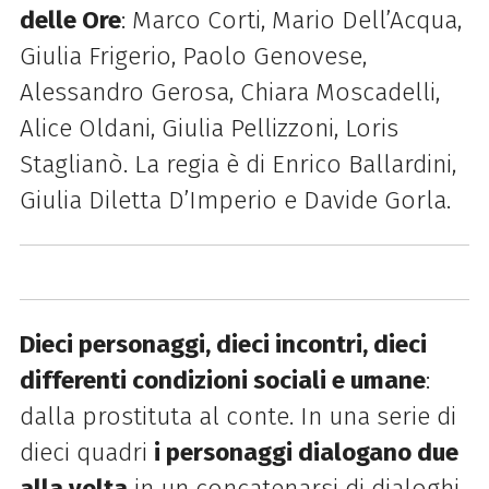
delle Ore
: Marco Corti, Mario Dell’Acqua,
Giulia Frigerio, Paolo Genovese,
Alessandro Gerosa, Chiara Moscadelli,
Alice Oldani, Giulia Pellizzoni, Loris
Staglianò. La regia è di Enrico Ballardini,
Giulia Diletta D’Imperio e Davide Gorla.
Dieci personaggi, dieci incontri, dieci
differenti condizioni sociali e umane
:
dalla prostituta al conte. In una serie di
dieci quadri
i personaggi dialogano due
alla volta
in un concatenarsi di dialoghi